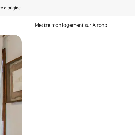
ue d'origine
Mettre mon logement sur Airbnb
sant glisser.