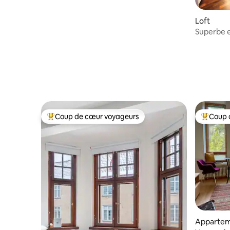
Loft
Superbe 
Coup de cœur voyageurs
Coup 
Coups de cœur voyageurs les plus appréciés
Coups de
Apparte