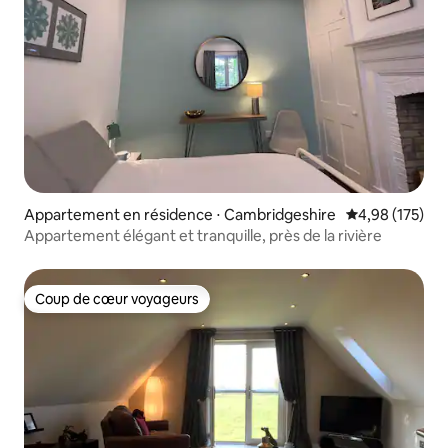
Appartement en résidence ⋅ Cambridgeshire
Évaluation moy
4,98 (175)
Appartement élégant et tranquille, près de la rivière
Coup de cœur voyageurs
Coup de cœur voyageurs