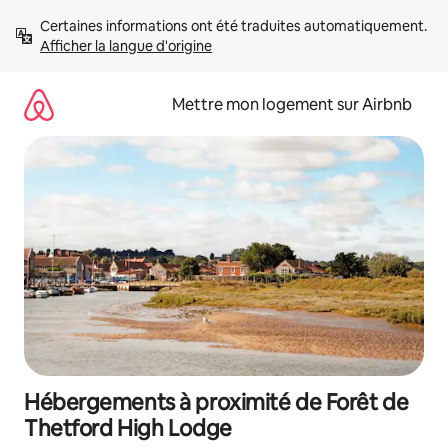
Aller
Certaines informations ont été traduites automatiquement. 
directement
Afficher la langue d'origine
au
contenu
Mettre mon logement sur Airbnb
Hébergements à proximité de Forêt de
Thetford High Lodge