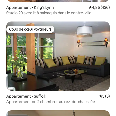
Appartement ⋅ King's Lynn
Évaluation moy
4,86 (436)
Studio 20 avec lit à baldaquin dans le centre-ville.
Coup de cœur voyageurs
Coup de cœur voyageurs
Appartement ⋅ Suffolk
Évaluatio
5 (5)
Appartement de 2 chambres au rez-de-chaussée