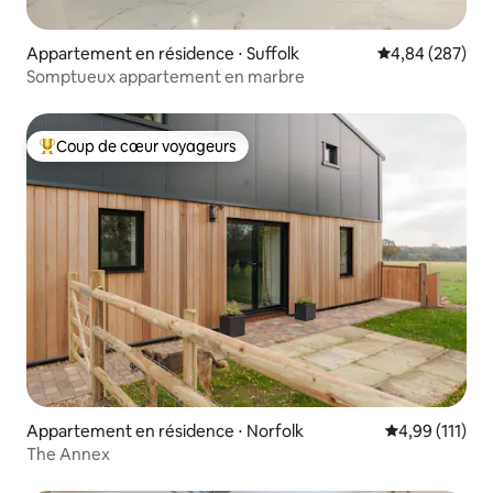
Appartement en résidence ⋅ Suffolk
Évaluation moy
4,84 (287)
Somptueux appartement en marbre
Coup de cœur voyageurs
Coups de cœur voyageurs les plus appréciés
Appartement en résidence ⋅ Norfolk
Évaluation moy
4,99 (111)
The Annex