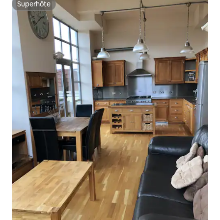
Superhôte
Superhôte