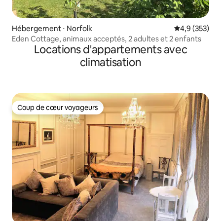
Hébergement ⋅ Norfolk
Évaluation mo
4,9 (353)
Eden Cottage, animaux acceptés, 2 adultes et 2 enfants
Locations d'appartements avec
climatisation
Coup de cœur voyageurs
Coup de cœur voyageurs