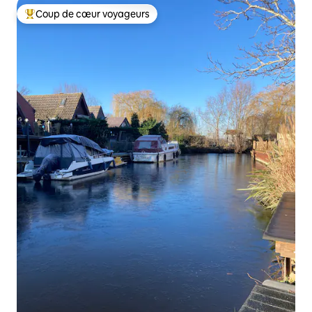
Coup de cœur voyageurs
Coups de cœur voyageurs les plus appréciés