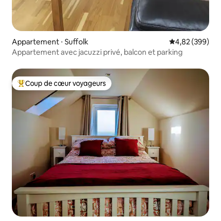
Appartement ⋅ Suffolk
Évaluation moy
4,82 (399)
Appartement avec jacuzzi privé, balcon et parking
Coup de cœur voyageurs
Coups de cœur voyageurs les plus appréciés