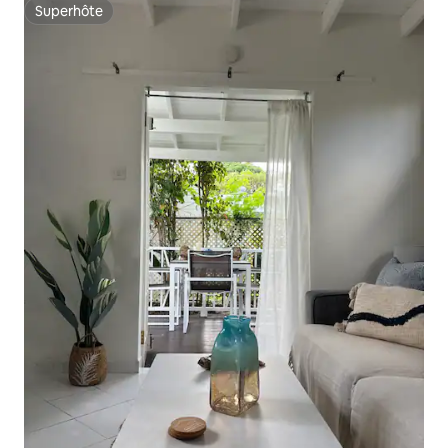
Superhôte
Superhôte