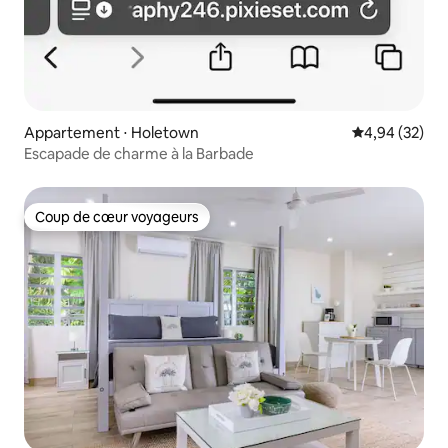
Appartement ⋅ Holetown
Évaluation mo
4,94 (32)
Escapade de charme à la Barbade
Coup de cœur voyageurs
Coup de cœur voyageurs