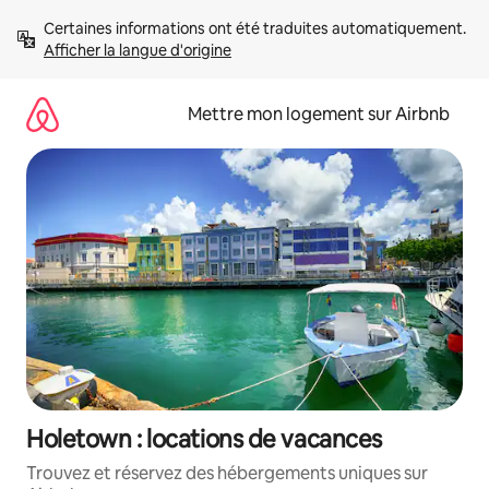
Aller
Certaines informations ont été traduites automatiquement. 
directement
Afficher la langue d'origine
au
contenu
Mettre mon logement sur Airbnb
Holetown : locations de vacances
Trouvez et réservez des hébergements uniques sur