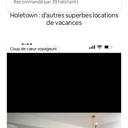
Recommandé par 39 habitants
Holetown : d'autres superbes locations
de vacances
Coup de cœur voyageurs
Coup de cœur voyageurs