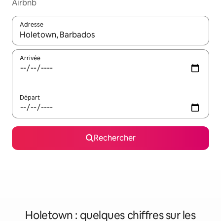
Airbnb
Adresse
Lorsque les résultats s'affichent, utilisez les flèches vers le hau
Arrivée
Départ
Rechercher
Holetown : quelques chiffres sur les