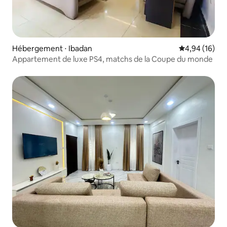
Hébergement ⋅ Ibadan
Évaluation mo
4,94 (16)
Appartement de luxe PS4, matchs de la Coupe du monde