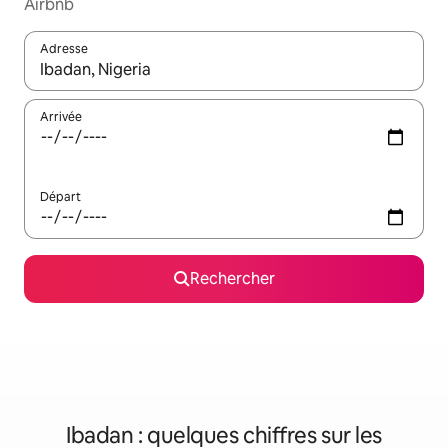
Airbnb
Adresse
Lorsque les résultats s'affichent, utilisez les flèches vers le hau
Arrivée
Départ
Rechercher
Ibadan : quelques chiffres sur les