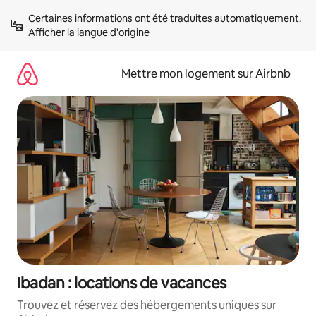
Aller
Certaines informations ont été traduites automatiquement. 
directement
Afficher la langue d'origine
au
contenu
Mettre mon logement sur Airbnb
Ibadan : locations de vacances
Trouvez et réservez des hébergements uniques sur