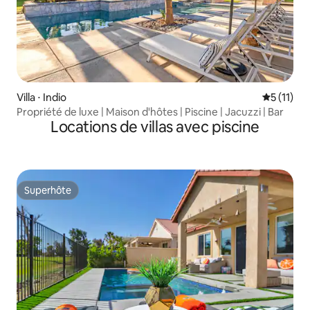
Villa ⋅ Indio
Évaluatio
5 (11)
Propriété de luxe | Maison d'hôtes | Piscine | Jacuzzi | Bar
Locations de villas avec piscine
Superhôte
Superhôte