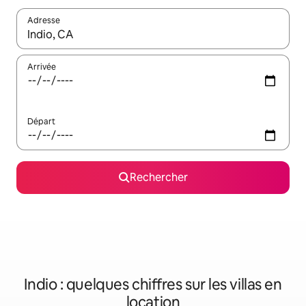
Adresse
Lorsque les résultats s'affichent, utilisez les flèches vers le hau
Arrivée
Départ
Rechercher
Indio : quelques chiffres sur les villas en
location