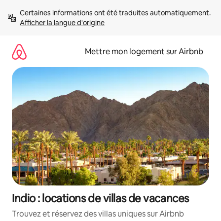
Aller
Certaines informations ont été traduites automatiquement. 
directement
Afficher la langue d'origine
au
contenu
Mettre mon logement sur Airbnb
Indio : locations de villas de vacances
Trouvez et réservez des villas uniques sur Airbnb