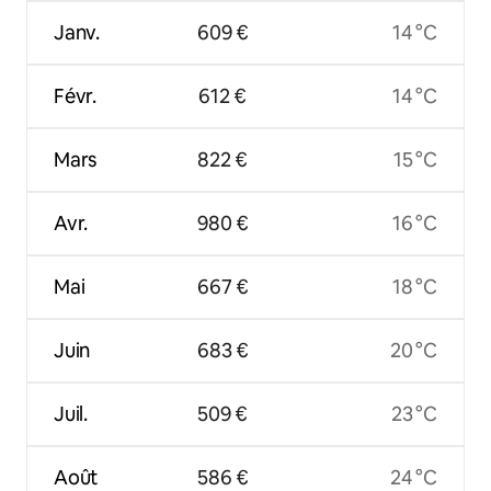
Janv.
609 €
14 °C
Févr.
612 €
14 °C
Mars
822 €
15 °C
Avr.
980 €
16 °C
Mai
667 €
18 °C
Juin
683 €
20 °C
Juil.
509 €
23 °C
Août
586 €
24 °C