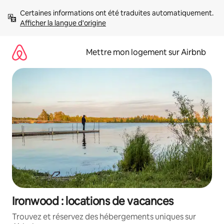
Aller
Certaines informations ont été traduites automatiquement. 
directement
Afficher la langue d'origine
au
contenu
Mettre mon logement sur Airbnb
Ironwood : locations de vacances
Trouvez et réservez des hébergements uniques sur