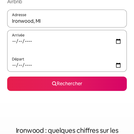
Airbnb
Adresse
Lorsque les résultats s'affichent, utilisez les flèches vers le hau
Arrivée
Départ
Rechercher
Ironwood : quelques chiffres sur les