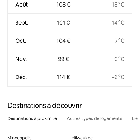
Août
108 €
18 °C
Sept.
101 €
14 °C
Oct.
104 €
7 °C
Nov.
99 €
0 °C
Déc.
114 €
-6 °C
Destinations à découvrir
Destinations à proximité
Autres types de logements
Lie
Minneapolis
Milwaukee