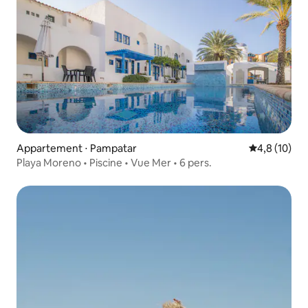
Appartement ⋅ Pampatar
Évaluation m
4,8 (10)
Playa Moreno • Piscine • Vue Mer • 6 pers.