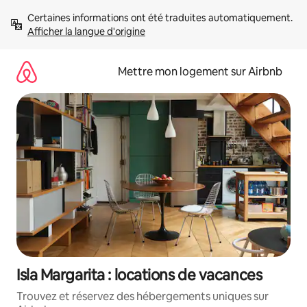
Aller
Certaines informations ont été traduites automatiquement. 
directement
Afficher la langue d'origine
au
contenu
Mettre mon logement sur Airbnb
Isla Margarita : locations de vacances
Trouvez et réservez des hébergements uniques sur