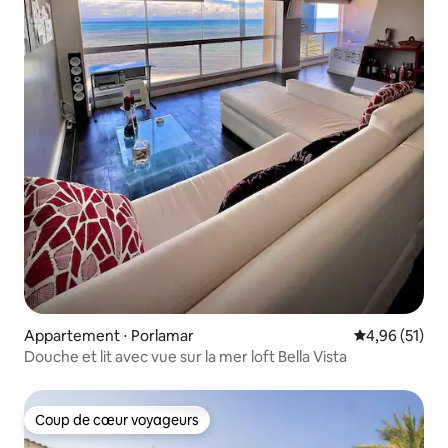
Appartement ⋅ Porlamar
Évaluation mo
4,96 (51)
Douche et lit avec vue sur la mer loft Bella Vista
Coup de cœur voyageurs
Coup de cœur voyageurs