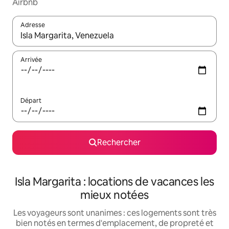
Airbnb
Adresse
Lorsque les résultats s'affichent, utilisez les flèches vers le hau
Arrivée
Départ
Rechercher
Isla Margarita : locations de vacances les
mieux notées
Les voyageurs sont unanimes : ces logements sont très
bien notés en termes d'emplacement, de propreté et