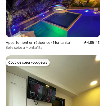
Appartement en résidence ⋅ Montanita
Évaluation mo
4,85 (41)
Belle suite à Montañita
Coup de cœur voyageurs
Coup de cœur voyageurs