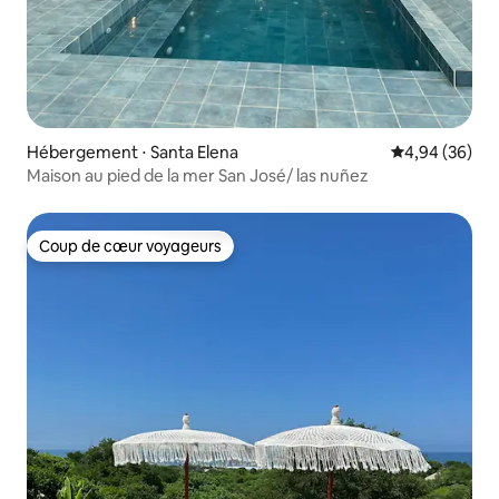
Hébergement ⋅ Santa Elena
Évaluation mo
4,94 (36)
Maison au pied de la mer San José/ las nuñez
Coup de cœur voyageurs
Coup de cœur voyageurs