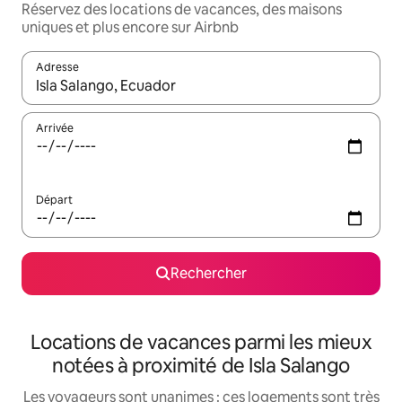
Réservez des locations de vacances, des maisons
uniques et plus encore sur Airbnb
Adresse
Lorsque les résultats s'affichent, utilisez les flèches vers le hau
Arrivée
Départ
Rechercher
Locations de vacances parmi les mieux
notées à proximité de Isla Salango
Les voyageurs sont unanimes : ces logements sont très