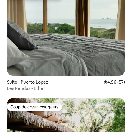
Suite ⋅ Puerto Lopez
Évaluation mo
4,96 (57)
Les Pendus - Éther
Coup de cœur voyageurs
Coup de cœur voyageurs