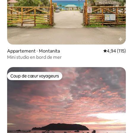
Appartement ⋅ Montanita
Évaluation moy
4,94 (115)
Mini studio en bord de mer
Coup de cœur voyageurs
Coup de cœur voyageurs