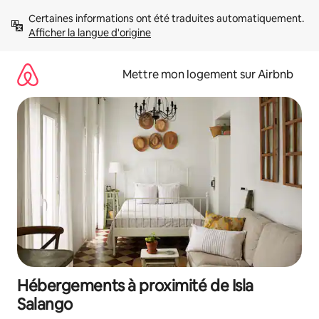
Aller
Certaines informations ont été traduites automatiquement. 
directement
Afficher la langue d'origine
au
contenu
Mettre mon logement sur Airbnb
Hébergements à proximité de Isla
Salango