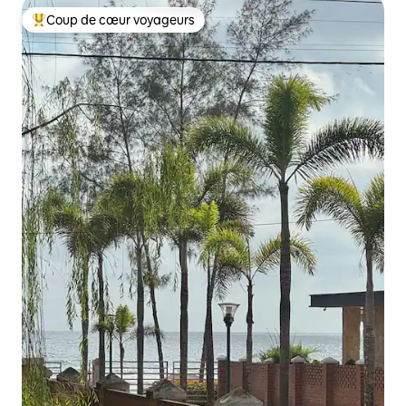
Coup de cœur voyageurs
Coups de cœur voyageurs les plus appréciés