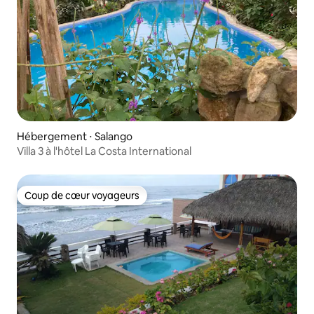
Hébergement ⋅ Salango
Villa 3 à l'hôtel La Costa International
Coup de cœur voyageurs
Coup de cœur voyageurs