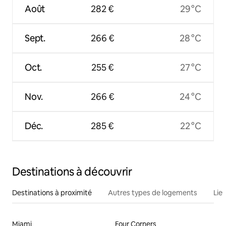
Août
282 €
29 °C
Sept.
266 €
28 °C
Oct.
255 €
27 °C
Nov.
266 €
24 °C
Déc.
285 €
22 °C
Destinations à découvrir
Destinations à proximité
Autres types de logements
Lie
Miami
Four Corners