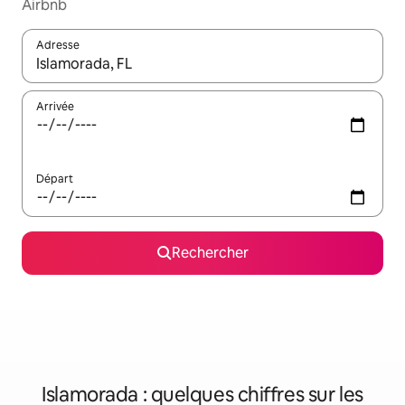
Airbnb
Adresse
Lorsque les résultats s'affichent, utilisez les flèches vers le hau
Arrivée
Départ
Rechercher
Islamorada : quelques chiffres sur les