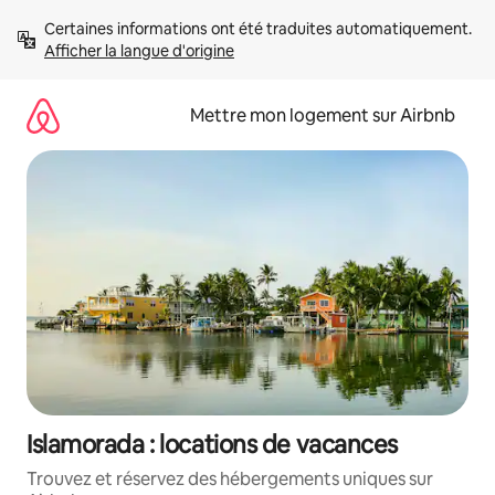
Aller
Certaines informations ont été traduites automatiquement. 
directement
Afficher la langue d'origine
au
contenu
Mettre mon logement sur Airbnb
Islamorada : locations de vacances
Trouvez et réservez des hébergements uniques sur