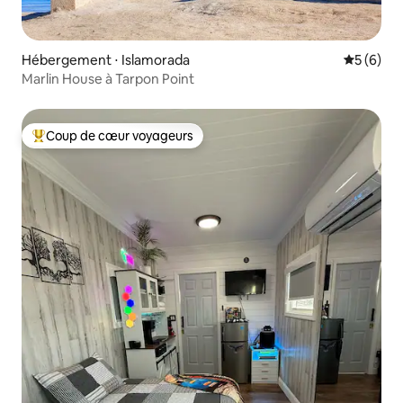
Hébergement ⋅ Islamorada
Évaluatio
5 (6)
Marlin House à Tarpon Point
Coup de cœur voyageurs
Coups de cœur voyageurs les plus appréciés