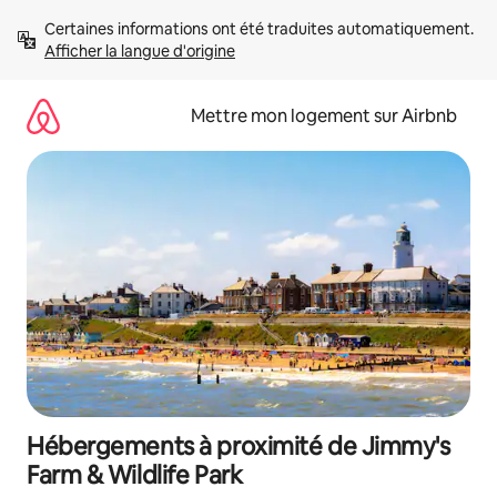
Aller
Certaines informations ont été traduites automatiquement. 
directement
Afficher la langue d'origine
au
contenu
Mettre mon logement sur Airbnb
Hébergements à proximité de Jimmy's
Farm & Wildlife Park