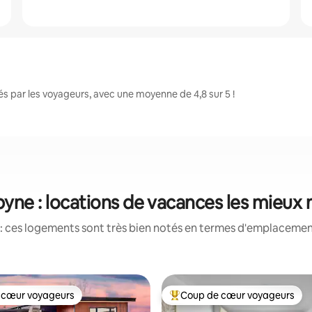
 par les voyageurs, avec une moyenne de 4,8 sur 5 !
yne : locations de vacances les mieux
: ces logements sont très bien notés en termes d'emplacement
 cœur voyageurs
Coup de cœur voyageurs
 cœur voyageurs
Coups de cœur voyageurs les p