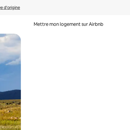
ue d'origine
Mettre mon logement sur Airbnb
sant glisser.