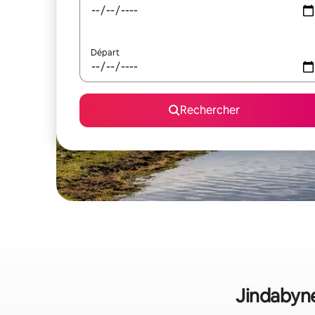
Départ
Rechercher
Jindabyne