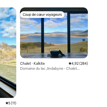
Coup de cœur voyageurs
lus appréciés
Coup de cœur voyageurs
taires : 4,97 sur 5
Chalet ⋅ Kalkite
Évaluation moyenne sur
4,92 (284)
Domaine du lac Jindabyne - Chalet
Kookaburra
Évaluation moyenne sur la base de 11 commentaires : 5 sur 5
5 (11)