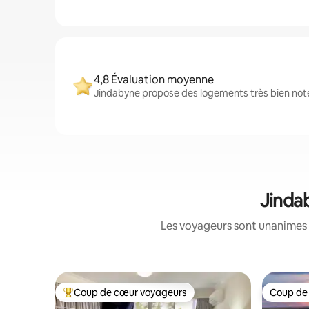
4,8 Évaluation moyenne
Jindabyne propose des logements très bien notés
Jindab
Les voyageurs sont unanimes 
Coup de cœur voyageurs
Coup de
Coups de cœur voyageurs les plus appréciés
Coup de