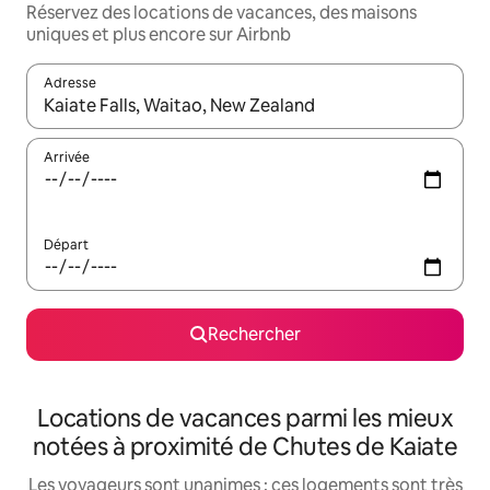
Réservez des locations de vacances, des maisons
uniques et plus encore sur Airbnb
Adresse
Lorsque les résultats s'affichent, utilisez les flèches vers le hau
Arrivée
Départ
Rechercher
Locations de vacances parmi les mieux
notées à proximité de Chutes de Kaiate
Les voyageurs sont unanimes : ces logements sont très