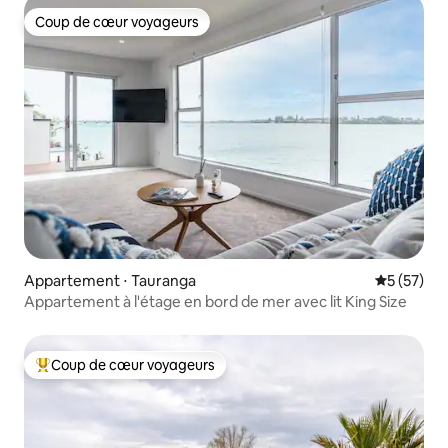
Coup de cœur voyageurs
Coup de cœur voyageurs
Appartement ⋅ Tauranga
Évaluation
5 (57)
Appartement à l'étage en bord de mer avec lit King Size
Coup de cœur voyageurs
Coups de cœur voyageurs les plus appréciés