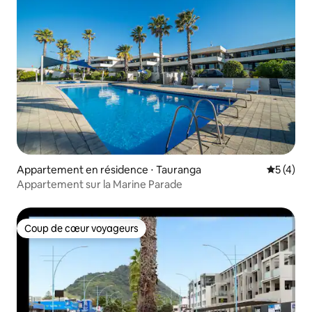
Appartement en résidence ⋅ Tauranga
Évaluatio
5 (4)
Appartement sur la Marine Parade
Coup de cœur voyageurs
Coup de cœur voyageurs