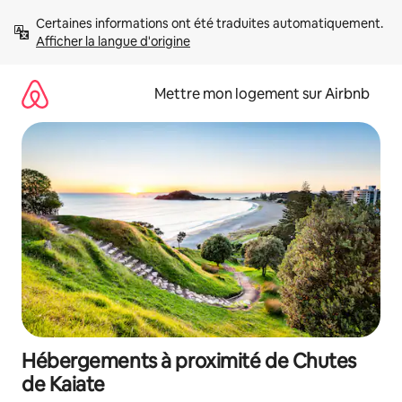
Aller
Certaines informations ont été traduites automatiquement. 
directement
Afficher la langue d'origine
au
contenu
Mettre mon logement sur Airbnb
Hébergements à proximité de Chutes
de Kaiate