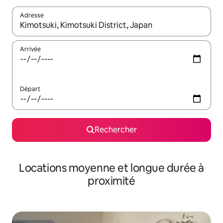
Adresse
Lorsque les résultats s'affichent, utilisez les flèches vers le hau
Arrivée
Départ
Rechercher
Locations moyenne et longue durée à
proximité