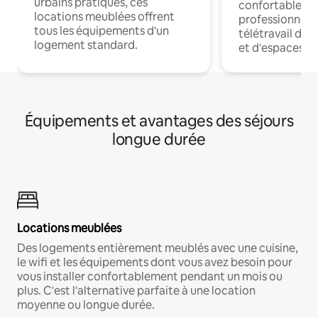
urbains pratiques, ces
confortables p
locations meublées offrent
professionnels
tous les équipements d'un
télétravail dis
logement standard.
et d'espaces de
Équipements et avantages des séjours
longue durée
Locations meublées
Des logements entièrement meublés avec une cuisine,
le wifi et les équipements dont vous avez besoin pour
vous installer confortablement pendant un mois ou
plus. C'est l'alternative parfaite à une location
moyenne ou longue durée.