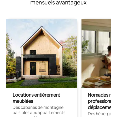
mensuels avantageux
Locations entièrement
Nomades num
meublées
professionnel
déplacement
Des cabanes de montagne
paisibles aux appartements
Des hébergem