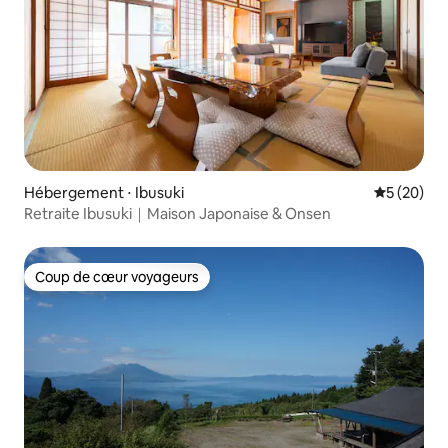
Hébergement ⋅ Ibusuki
Évaluation
5 (20)
Retraite Ibusuki｜Maison Japonaise & Onsen
Coup de cœur voyageurs
Coup de cœur voyageurs