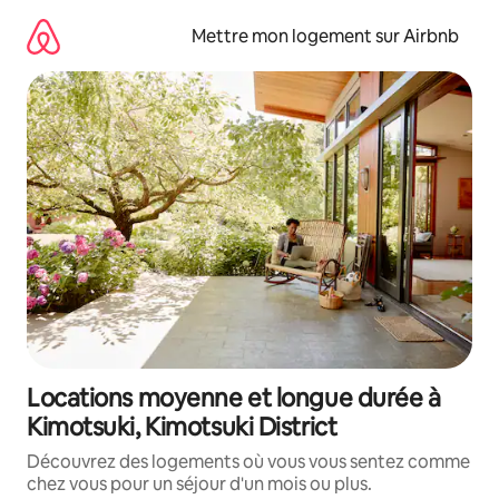
Aller
directement
Mettre mon logement sur Airbnb
au
contenu
Locations moyenne et longue durée à
Kimotsuki, Kimotsuki District
Découvrez des logements où vous vous sentez comme
chez vous pour un séjour d'un mois ou plus.