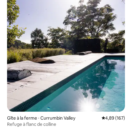
Gîte à la ferme ⋅ Currumbin Valley
Évaluation moy
4,89 (167)
Refuge à flanc de colline