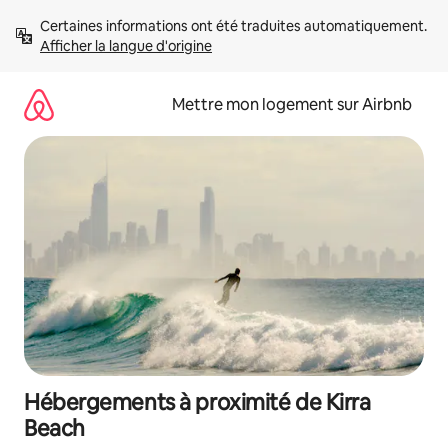
Aller
Certaines informations ont été traduites automatiquement. 
directement
Afficher la langue d'origine
au
contenu
Mettre mon logement sur Airbnb
Hébergements à proximité de Kirra
Beach