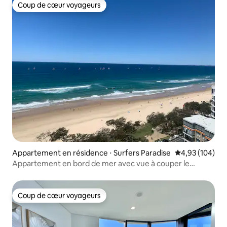
Coup de cœur voyageurs
Coup de cœur voyageurs
Appartement en résidence ⋅ Surfers Paradise
Évaluation moy
4,93 (104)
Appartement en bord de mer avec vue à couper le
souffle
Coup de cœur voyageurs
Coup de cœur voyageurs