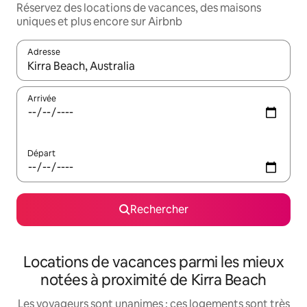
Réservez des locations de vacances, des maisons
uniques et plus encore sur Airbnb
Adresse
Lorsque les résultats s'affichent, utilisez les flèches vers le hau
Arrivée
Départ
Rechercher
Locations de vacances parmi les mieux
notées à proximité de Kirra Beach
Les voyageurs sont unanimes : ces logements sont très