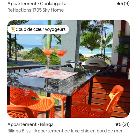
Appartement ⋅ Coolangatta
Évaluatio
5 (9)
Reflections 1705 Sky Home
Coup de cœur voyageurs
Coups de cœur voyageurs les plus appréciés
Appartement ⋅ Bilinga
Évaluation
5 (31)
Bilinga Bliss - Appartement de luxe chic en bord de mer