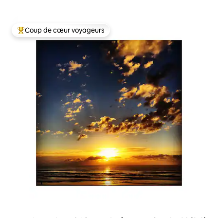
Coup de cœur voyageurs
Coups de cœur voyageurs les plus appréciés