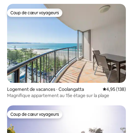
Coup de cœur voyageurs
Coup de cœur voyageurs
Logement de vacances ⋅ Coolangatta
Évaluation moy
4,95 (138)
Magnifique appartement au 15e étage sur la plage
Coup de cœur voyageurs
Coup de cœur voyageurs