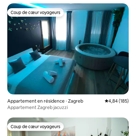
Coup de cœur voyageurs
Coup de cœur voyageurs
Appartement en résidence ⋅ Zagreb
Évaluation moy
4,84 (185)
Appartement Zagreb jacuzzi
Coup de cœur voyageurs
Coup de cœur voyageurs