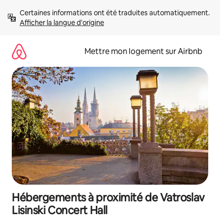
Aller
Certaines informations ont été traduites automatiquement. 
directement
Afficher la langue d'origine
au
contenu
Mettre mon logement sur Airbnb
Hébergements à proximité de Vatroslav
Lisinski Concert Hall