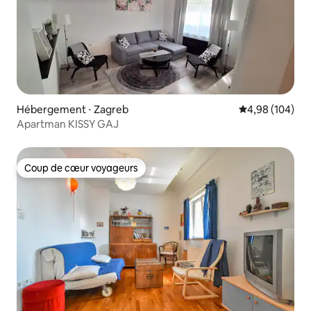
Hébergement ⋅ Zagreb
Évaluation moy
4,98 (104)
Apartman KISSY GAJ
Coup de cœur voyageurs
Coup de cœur voyageurs