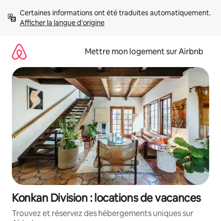
Aller
Certaines informations ont été traduites automatiquement. 
directement
Afficher la langue d'origine
au
contenu
Mettre mon logement sur Airbnb
Konkan Division : locations de vacances
Trouvez et réservez des hébergements uniques sur