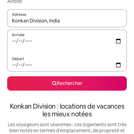
Airbnb
Adresse
Lorsque les résultats s'affichent, utilisez les flèches vers le hau
Arrivée
Départ
Rechercher
Konkan Division : locations de vacances
les mieux notées
Les voyageurs sont unanimes : ces logements sont très
bien notés en termes d'emplacement, de propreté et