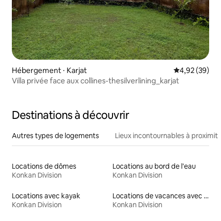
Hébergement ⋅ Karjat
Évaluation mo
4,92 (39)
Villa privée face aux collines-thesilverlining_karjat
Destinations à découvrir
Autres types de logements
Lieux incontournables à proximit
Locations de dômes
Locations au bord de l'eau
Konkan Division
Konkan Division
Locations avec kayak
Locations de vacances avec piscine
Konkan Division
Konkan Division