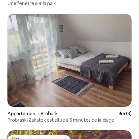
Une fenêtre sur la paix
Appartement ⋅ Probark
Évaluatio
5 (3)
Probraski Zakątek est situé à 5 minutes de la plage