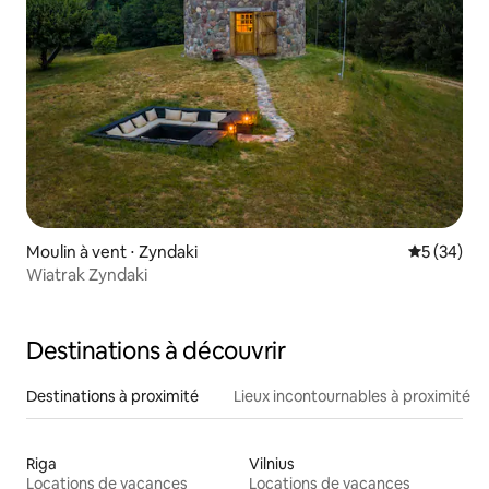
Moulin à vent ⋅ Zyndaki
Évaluation
5 (34)
Wiatrak Zyndaki
Destinations à découvrir
Destinations à proximité
Lieux incontournables à proximité
Riga
Vilnius
Locations de vacances
Locations de vacances