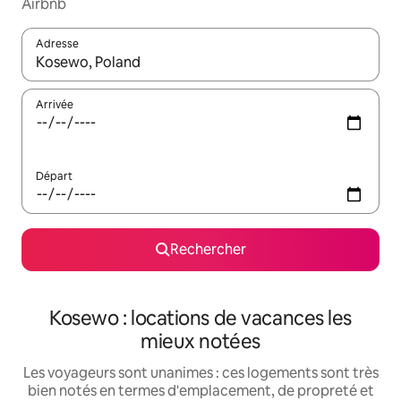
Airbnb
Adresse
Lorsque les résultats s'affichent, utilisez les flèches vers le hau
Arrivée
Départ
Rechercher
Kosewo : locations de vacances les
mieux notées
Les voyageurs sont unanimes : ces logements sont très
bien notés en termes d'emplacement, de propreté et