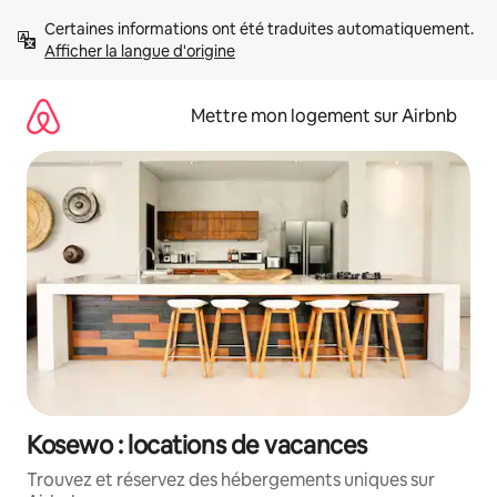
Aller
Certaines informations ont été traduites automatiquement. 
directement
Afficher la langue d'origine
au
contenu
Mettre mon logement sur Airbnb
Kosewo : locations de vacances
Trouvez et réservez des hébergements uniques sur