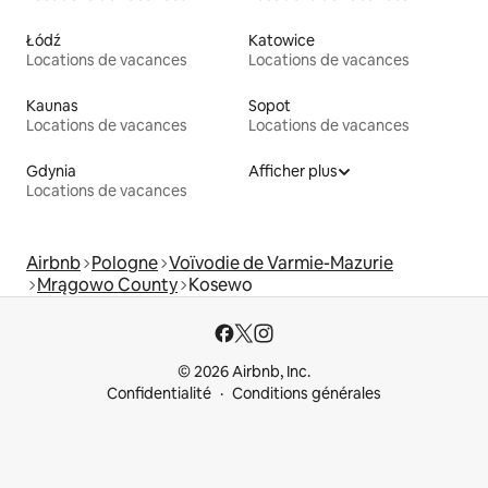
Łódź
Katowice
Locations de vacances
Locations de vacances
Kaunas
Sopot
Locations de vacances
Locations de vacances
Gdynia
Afficher plus
Locations de vacances
Airbnb
Pologne
Voïvodie de Varmie-Mazurie
Mrągowo County
Kosewo
© 2026 Airbnb, Inc.
Confidentialité
Conditions générales