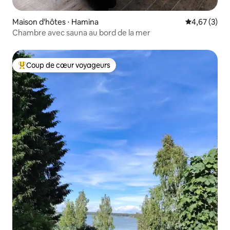
Maison d'hôtes ⋅ Hamina
Évaluation m
4,67 (3)
Chambre avec sauna au bord de la mer
Coup de cœur voyageurs
Coups de cœur voyageurs les plus appréciés