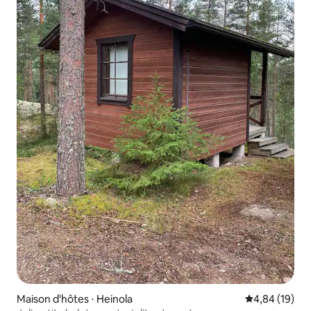
Maison d'hôtes ⋅ Heinola
Évaluation mo
4,84 (19)