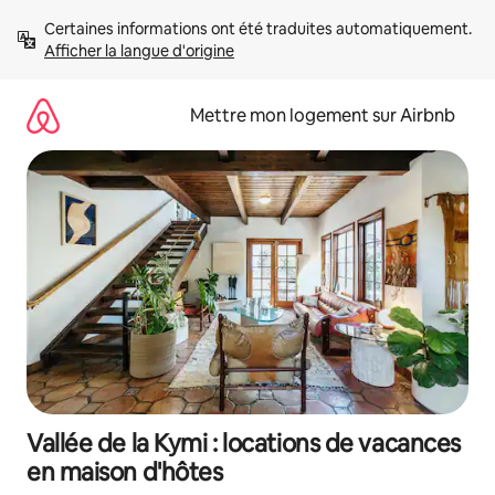
Aller
Certaines informations ont été traduites automatiquement. 
directement
Afficher la langue d'origine
au
contenu
Mettre mon logement sur Airbnb
Vallée de la Kymi : locations de vacances
en maison d'hôtes