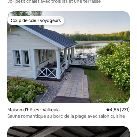
Joli petit chalet avec trois lits et une terrasse
Coup de cœur voyageurs
Coup de cœur voyageurs
Maison d'hôtes ⋅ Valkeala
Évaluation moy
4,85 (231)
Sauna romantique au bord de la plage avec salon cuisine