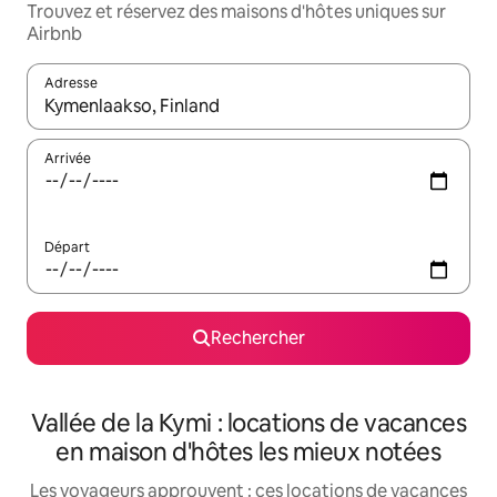
Trouvez et réservez des maisons d'hôtes uniques sur
Airbnb
Adresse
Lorsque les résultats s'affichent, utilisez les flèches vers le hau
Arrivée
Départ
Rechercher
Vallée de la Kymi : locations de vacances
en maison d'hôtes les mieux notées
Les voyageurs approuvent : ces locations de vacances