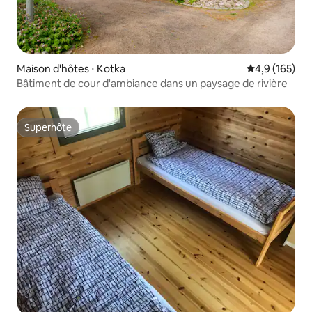
Maison d'hôtes ⋅ Kotka
Évaluation mo
4,9 (165)
Bâtiment de cour d'ambiance dans un paysage de rivière
Superhôte
Superhôte