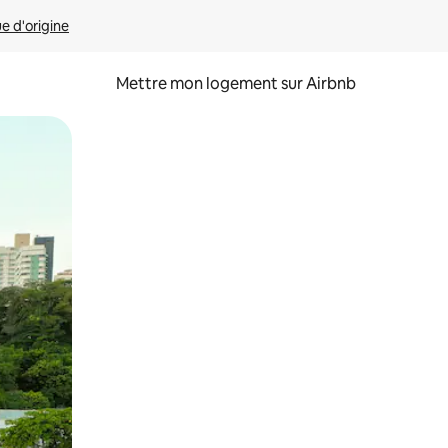
ue d'origine
Mettre mon logement sur Airbnb
sant glisser.