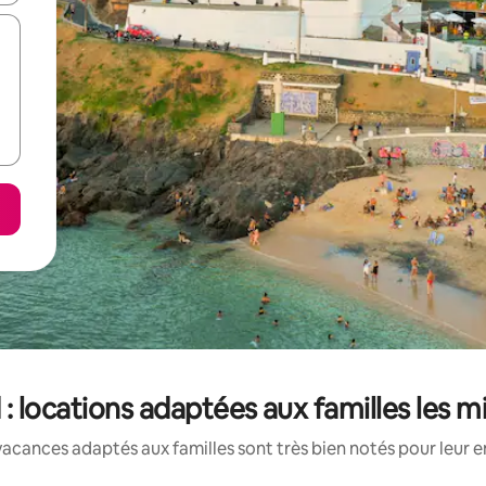
 : locations adaptées aux familles les 
acances adaptés aux familles sont très bien notés pour leur e