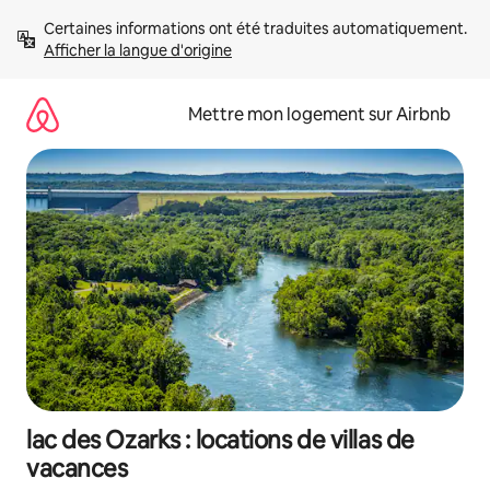
Aller
Certaines informations ont été traduites automatiquement. 
directement
Afficher la langue d'origine
au
contenu
Mettre mon logement sur Airbnb
lac des Ozarks : locations de villas de
vacances