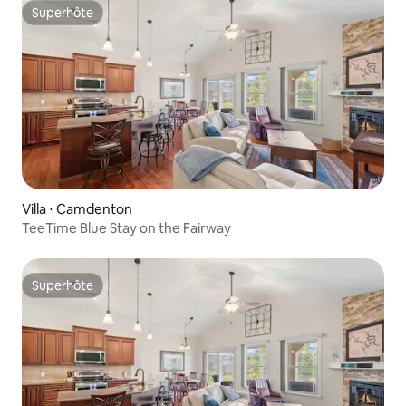
Superhôte
Superhôte
Villa ⋅ Camdenton
TeeTime Blue Stay on the Fairway
Superhôte
Superhôte