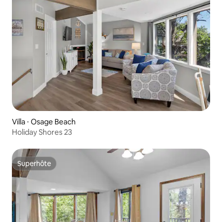
Villa ⋅ Osage Beach
Holiday Shores 23
Superhôte
Superhôte