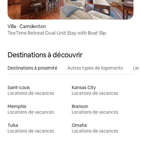
Villa ⋅ Camdenton
TeeTime Retreat Dual-Unit Stay with Boat Slip
Destinations à découvrir
Destinations à proximité
Autres types de logements
Lie
Saint-Louis
Kansas City
Locations de vacances
Locations de vacances
Memphis
Branson
Locations de vacances
Locations de vacances
Tulsa
Omaha
Locations de vacances
Locations de vacances