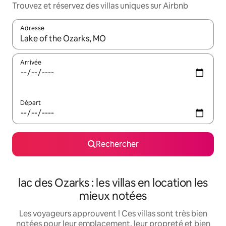
Trouvez et réservez des villas uniques sur Airbnb
Adresse
Lorsque les résultats s'affichent, utilisez les flèches vers le hau
Arrivée
Départ
Rechercher
lac des Ozarks : les villas en location les
mieux notées
Les voyageurs approuvent ! Ces villas sont très bien
notées pour leur emplacement, leur propreté et bien