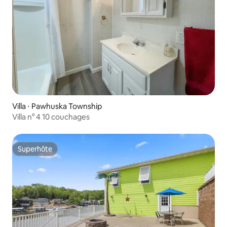
Villa ⋅ Pawhuska Township
Villa n° 4 10 couchages
Superhôte
Superhôte