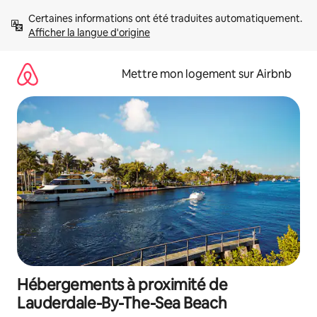
Aller
Certaines informations ont été traduites automatiquement. 
directement
Afficher la langue d'origine
au
contenu
Mettre mon logement sur Airbnb
Hébergements à proximité de
Lauderdale-By-The-Sea Beach