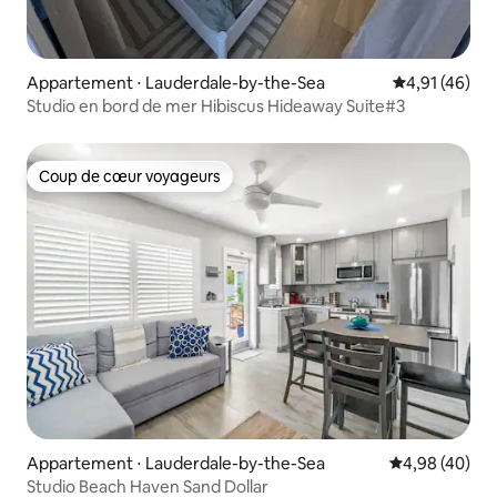
Appartement ⋅ Lauderdale-by-the-Sea
Évaluation mo
4,91 (46)
Studio en bord de mer Hibiscus Hideaway Suite#3
Coup de cœur voyageurs
Coup de cœur voyageurs
Appartement ⋅ Lauderdale-by-the-Sea
Évaluation mo
4,98 (40)
Studio Beach Haven Sand Dollar