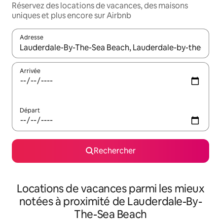
Réservez des locations de vacances, des maisons
uniques et plus encore sur Airbnb
Adresse
Lorsque les résultats s'affichent, utilisez les flèches vers le hau
Arrivée
Départ
Rechercher
Locations de vacances parmi les mieux
notées à proximité de Lauderdale-By-
The-Sea Beach