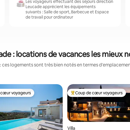
Les voyageurs effectuant des séjours direction
Leucade apprécient les équipements
suivants : Salle de sport, Barbecue et Espace
de travail pour ordinateur
de : locations de vacances les mieux 
: ces logements sont très bien notés en termes d'emplacement
 cœur voyageurs
Coup de cœur voyageurs
 cœur voyageurs
Coups de cœur voyageurs les p
Villa