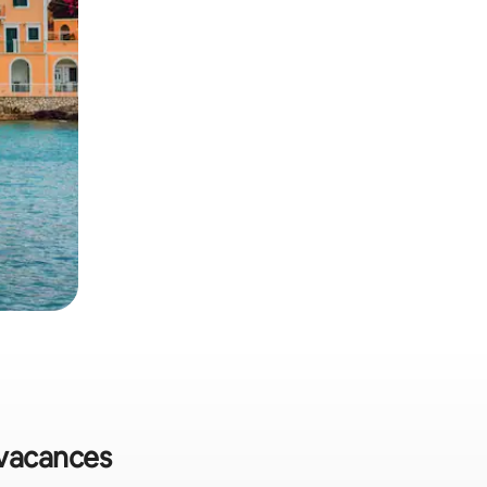
 vacances