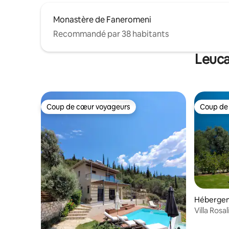
Monastère de Faneromeni
Recommandé par 38 habitants
Leuca
Coup de cœur voyageurs
Coup de
Coup de cœur voyageurs
Coup de
Héberge
Villa Rosa