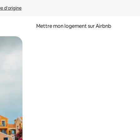
ue d'origine
Mettre mon logement sur Airbnb
sant glisser.