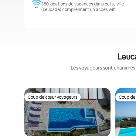
580 locations de vacances dans cette ville
(Leucade) comprennent un accès wifi
Leuca
Les voyageurs sont unanimes 
Coup de cœur voyageurs
Coup de
Coup de cœur voyageurs
Coup de