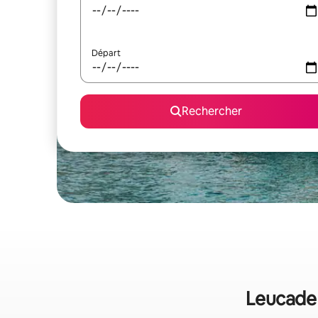
Départ
Rechercher
Leucade 