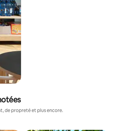
notées
, de propreté et plus encore.