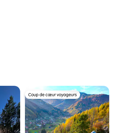
Coup de cœur voyageurs
lus appréciés
Coup de cœur voyageurs