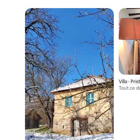
Villa ⋅ Pris
Tout ce d
endroit