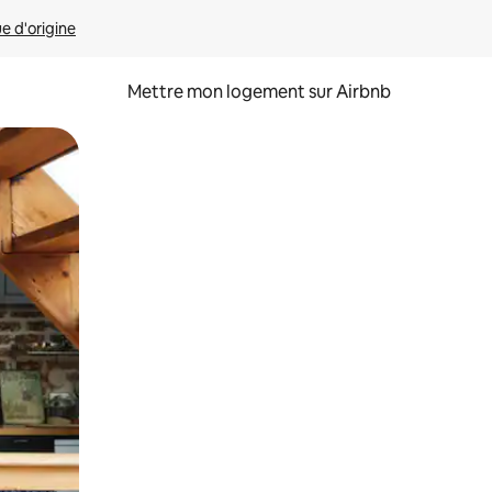
ue d'origine
Mettre mon logement sur Airbnb
sant glisser.