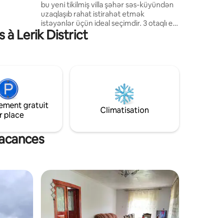
bu yeni tikilmiş villa şəhər səs-küyündən
idéale pour
uzaqlaşıb rahat istirahət etmək
essentir la
istəyənlər üçün ideal seçimdir. 3 otaqlı ev
à Lerik District
6 nəfərə qədər qonaq qəbul edir, geniş
və işıqlı məkanları ilə komfort təqdim edir.
3x6 metr ölçülü şəxsi hovuz gün ərzində
sərinləmək, axşam isə dincəlmək üçün
əla fürsətdir. Həyətində manqal zonası,
balkonundan isə möhtəşəm dağ
mənzərəsi açılır. Wi-Fi və parkinq
mövcuddur.
ement gratuit
Climatisation
r place
 vacances