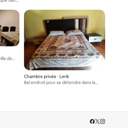
ique dans
ille de
Chambre privée ⋅ Lerik
Bel endroit pour se détendre dans la
nature