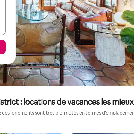
istrict : locations de vacances les mieu
: ces logements sont très bien notés en termes d'emplacement