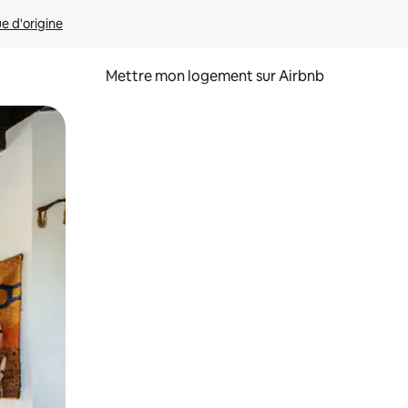
ue d'origine
Mettre mon logement sur Airbnb
sant glisser.