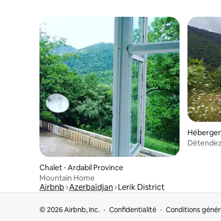
Hébergem
Détendez-
magnifiqu
Chalet ⋅ Ardabil Province
Mountain Home
Airbnb
Azerbaïdjan
Lerik District
© 2026 Airbnb, Inc.
Confidentialité
Conditions génér