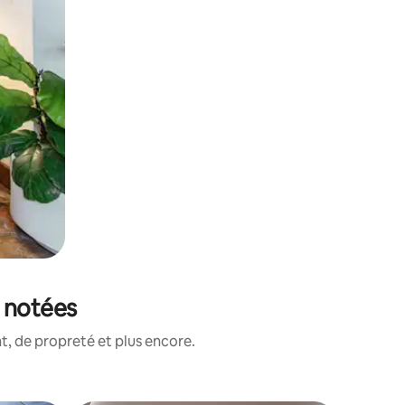
x notées
, de propreté et plus encore.