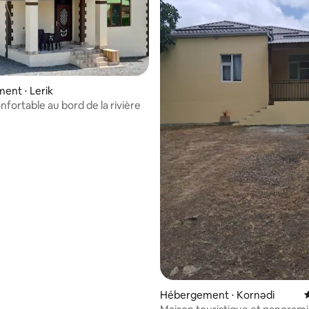
ent ⋅ Lerik
fortable au bord de la rivière
Hébergement ⋅ Kornədi