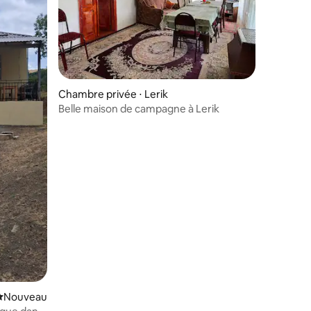
Chambre privée ⋅ Lerik
Belle maison de campagne à Lerik
Nouvel hébergement
Nouveau