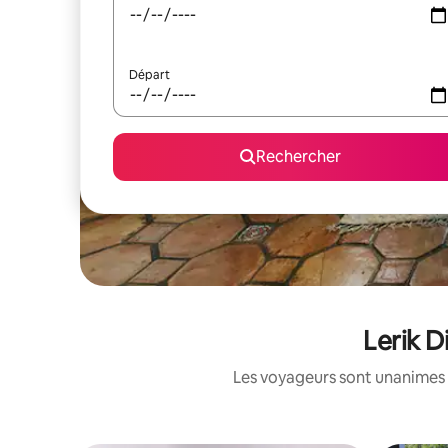
Départ
Rechercher
Lerik D
Les voyageurs sont unanimes 