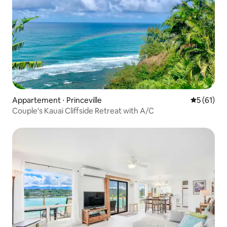
Appartement ⋅ Princeville
Évaluation
5 (61)
Couple's Kauai Cliffside Retreat with A/C