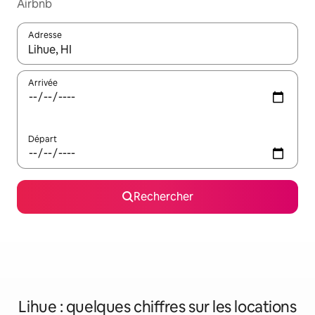
Airbnb
Adresse
Lorsque les résultats s'affichent, utilisez les flèches vers le hau
Arrivée
Départ
Rechercher
Lihue : quelques chiffres sur les locations