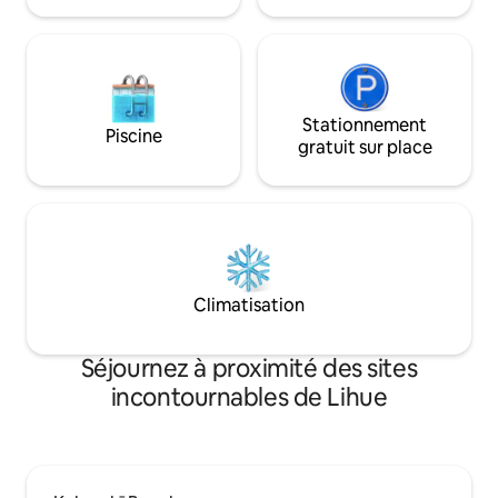
proximité vous emmène à la plage avec
climatisation, un 
restaurants et boutiques à proximité.
et un parking couv
Stationnement
Piscine
gratuit sur place
Climatisation
Séjournez à proximité des sites
incontournables de Lihue