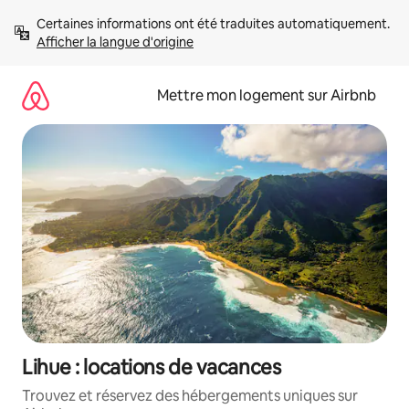
Aller
Certaines informations ont été traduites automatiquement. 
directement
Afficher la langue d'origine
au
contenu
Mettre mon logement sur Airbnb
Lihue : locations de vacances
Trouvez et réservez des hébergements uniques sur