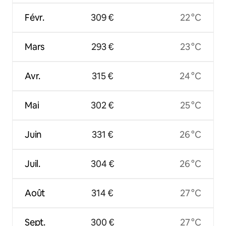
Févr.
309 €
22 °C
Mars
293 €
23 °C
Avr.
315 €
24 °C
Mai
302 €
25 °C
Juin
331 €
26 °C
Juil.
304 €
26 °C
Août
314 €
27 °C
Sept.
300 €
27 °C