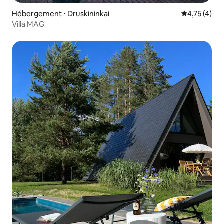
Hébergement ⋅ Druskininkai
Évaluation m
4,75 (4)
Villa MAG