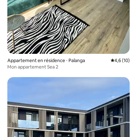
Appartement en résidence ⋅ Palanga
Évaluation m
4,6 (10)
Mon appartement Sea 2