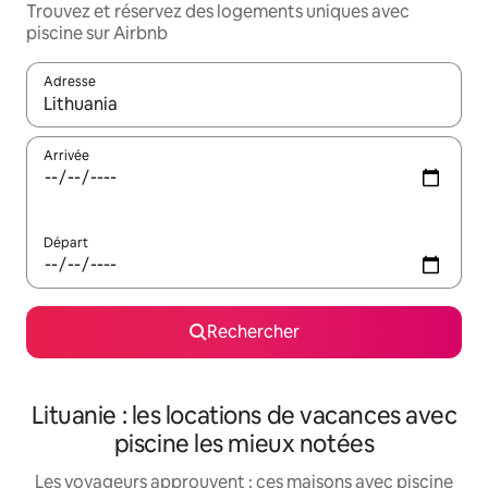
Trouvez et réservez des logements uniques avec
piscine sur Airbnb
Adresse
Lorsque les résultats s'affichent, utilisez les flèches vers le hau
Arrivée
Départ
Rechercher
Lituanie : les locations de vacances avec
piscine les mieux notées
Les voyageurs approuvent : ces maisons avec piscine