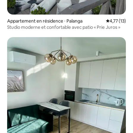
Appartement en résidence ⋅ Palanga
Évaluation mo
4,77 (13)
Studio moderne et confortable avec patio « Prie Juros »