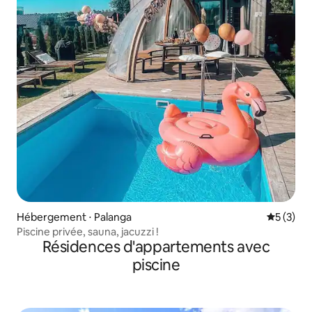
Hébergement ⋅ Palanga
Évaluatio
5 (3)
Piscine privée, sauna, jacuzzi !
Résidences d'appartements avec
piscine