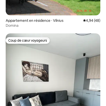
Appartement en résidence ⋅ Vilnius
Évaluation mo
4,94 (48)
Domina
Coup de cœur voyageurs
Coup de cœur voyageurs