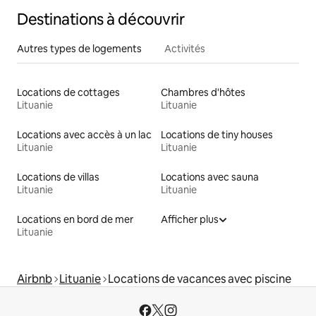
Destinations à découvrir
Autres types de logements
Activités
Locations de cottages
Chambres d'hôtes
Lituanie
Lituanie
Locations avec accès à un lac
Locations de tiny houses
Lituanie
Lituanie
Locations de villas
Locations avec sauna
Lituanie
Lituanie
Locations en bord de mer
Afficher plus
Lituanie
Airbnb
Lituanie
Locations de vacances avec piscine