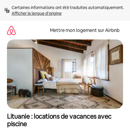
Aller
Certaines informations ont été traduites automatiquement. 
directement
Afficher la langue d'origine
au
contenu
Mettre mon logement sur Airbnb
Lituanie : locations de vacances avec
piscine