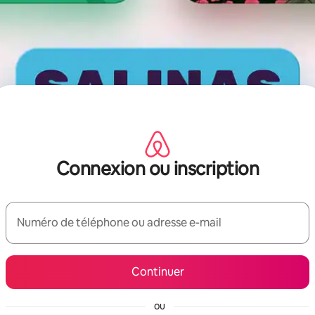
Connexion ou inscription
Numéro de téléphone ou adresse e-mail
Continuer
ou