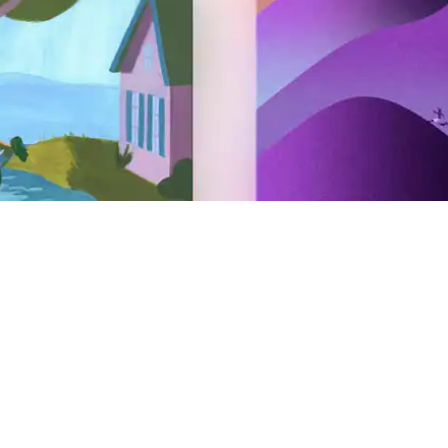
Accueil de voyageurs
Mettez votre logement sur Airbnb
Proposez votre expérience sur Airbnb
Proposez votre service sur Airbnb
AirCover pour les hôtes
Ressources pour les hôtes