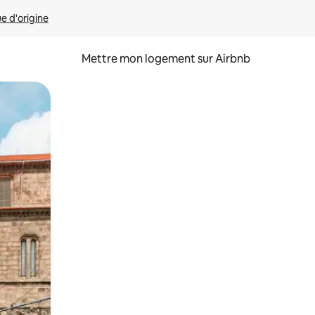
ue d'origine
Mettre mon logement sur Airbnb
sant glisser.