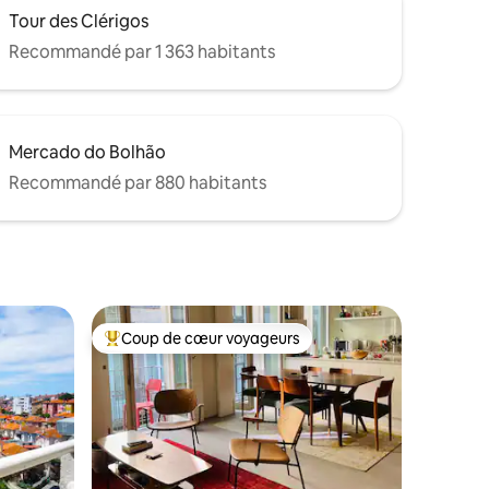
Tour des Clérigos
Recommandé par 1 363 habitants
Mercado do Bolhão
Recommandé par 880 habitants
Coup de cœur voyageurs
Coups de cœur voyageurs les plus appréciés