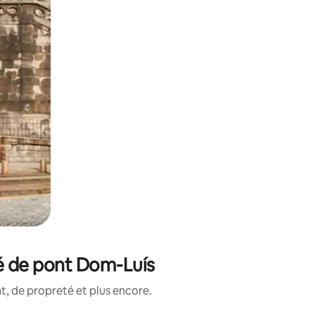
té de pont Dom-Luís
, de propreté et plus encore.