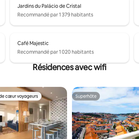
Jardins du Palácio de Cristal
Recommandé par 1 379 habitants
Café Majestic
Recommandé par 1 020 habitants
Résidences avec wifi
de cœur voyageurs
Superhôte
 cœur voyageurs les plus appréciés
Superhôte