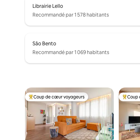
Librairie Lello
Recommandé par 1 578 habitants
São Bento
Recommandé par 1 069 habitants
Coup de cœur voyageurs
Coup 
Coups de cœur voyageurs les plus appréciés
Coups de