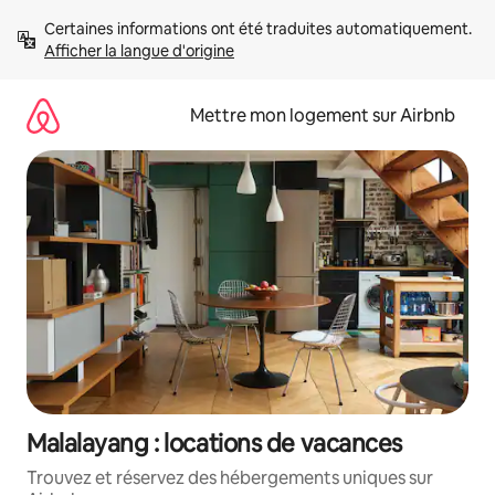
Aller
Certaines informations ont été traduites automatiquement. 
directement
Afficher la langue d'origine
au
contenu
Mettre mon logement sur Airbnb
Malalayang : locations de vacances
Trouvez et réservez des hébergements uniques sur