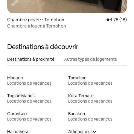
Chambre privée ⋅ Tomohon
Évaluation mo
4,78 (18)
Chambre à louer à Tomohon
Destinations à découvrir
Destinations à proximité
Autres types de logements
Manado
Tomohon
Locations de vacances
Locations de vacances
Togian Islands
Kota Ternate
Locations de vacances
Locations de vacances
Gorontalo
Bunaken
Locations de vacances
Locations de vacances
Halmahera
Afficher plus