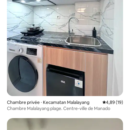
Chambre privée ⋅ Kecamatan Malalayang
Évaluation mo
4,89 (19)
Chambre Malalayang plage. Centre-ville de Manado