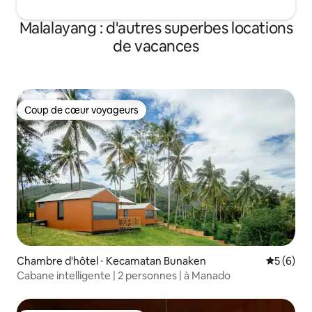
Malalayang : d'autres superbes locations
de vacances
Coup de cœur voyageurs
Coup de cœur voyageurs
Chambre d'hôtel ⋅ Kecamatan Bunaken
Évaluatio
5 (6)
Cabane intelligente | 2 personnes | à Manado