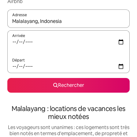
Airbnb
Adresse
Lorsque les résultats s'affichent, utilisez les flèches vers le hau
Arrivée
Départ
Rechercher
Malalayang : locations de vacances les
mieux notées
Les voyageurs sont unanimes : ces logements sont très
bien notés en termes d'emplacement, de propreté et