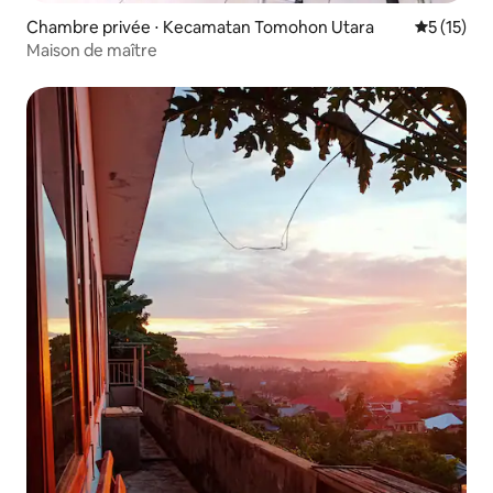
Chambre privée ⋅ Kecamatan Tomohon Utara
Évaluation
5 (15)
Maison de maître