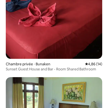
Chambre privée ⋅ Bunaken
Évaluation mo
4,86 (14)
Sunset Guest House and Bar - Room Shared Bathroom