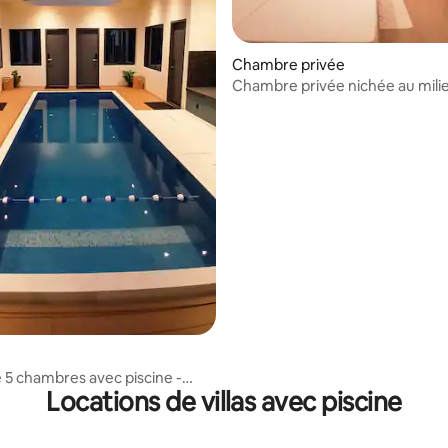
Chambre privée
Chambre privée nichée au mili
champs de pastèques (2)
 5 chambres avec piscine -
Locations de villas avec piscine
s de vol de Malé