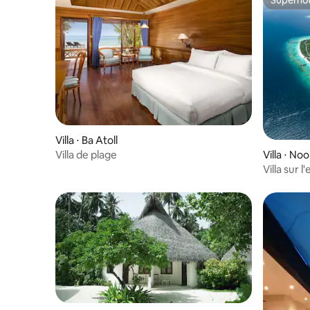
Superhô
Villa ⋅ Ba Atoll
Villa de plage
Villa ⋅ No
Villa sur 