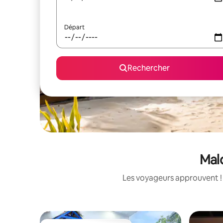
Départ
Rechercher
Mald
Les voyageurs approuvent ! 