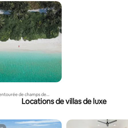
la entourée de champs de
Locations de villas de luxe
te