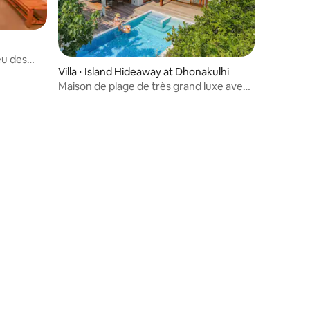
eu des
Villa ⋅ Island Hideaway at Dhonakulhi
Maison de plage de très grand luxe avec
piscine privée