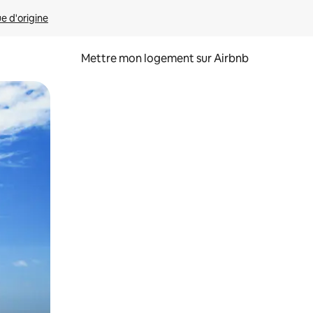
ue d'origine
Mettre mon logement sur Airbnb
sant glisser.