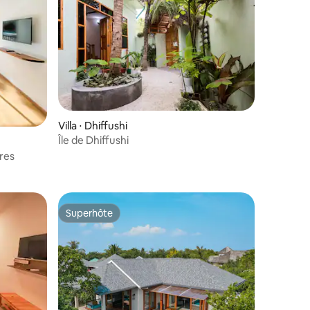
Villa ⋅ Dhiffushi
Île de Dhiffushi
bres
Superhôte
Superhôte