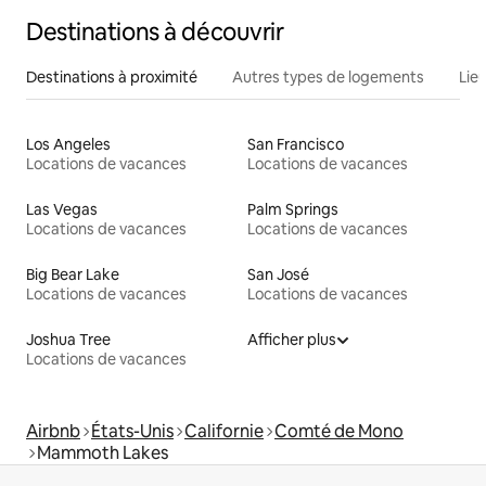
Destinations à découvrir
Destinations à proximité
Autres types de logements
Lie
Los Angeles
San Francisco
Locations de vacances
Locations de vacances
Las Vegas
Palm Springs
Locations de vacances
Locations de vacances
Big Bear Lake
San José
Locations de vacances
Locations de vacances
Joshua Tree
Afficher plus
Locations de vacances
Airbnb
États-Unis
Californie
Comté de Mono
Mammoth Lakes