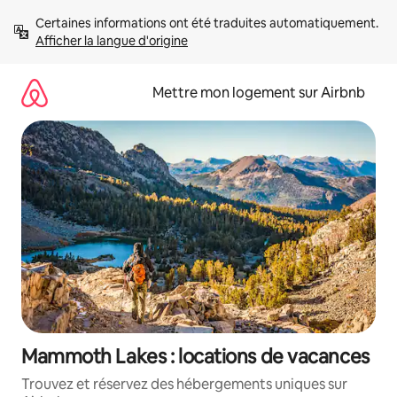
Aller
Certaines informations ont été traduites automatiquement. 
directement
Afficher la langue d'origine
au
contenu
Mettre mon logement sur Airbnb
Mammoth Lakes : locations de vacances
Trouvez et réservez des hébergements uniques sur