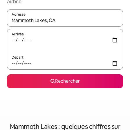
Airbnb
Adresse
Lorsque les résultats s'affichent, utilisez les flèches vers le hau
Arrivée
Départ
Rechercher
Mammoth Lakes : quelques chiffres sur