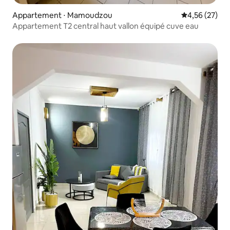
Appartement ⋅ Mamoudzou
Évaluation mo
4,56 (27)
Appartement T2 central haut vallon équipé cuve eau