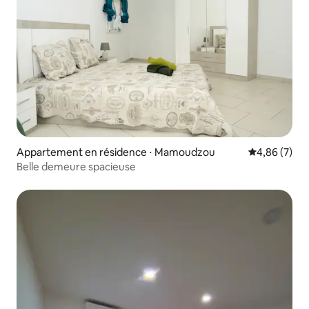
Appartement en résidence ⋅ Mamoudzou
Évaluation m
4,86 (7)
Belle demeure spacieuse