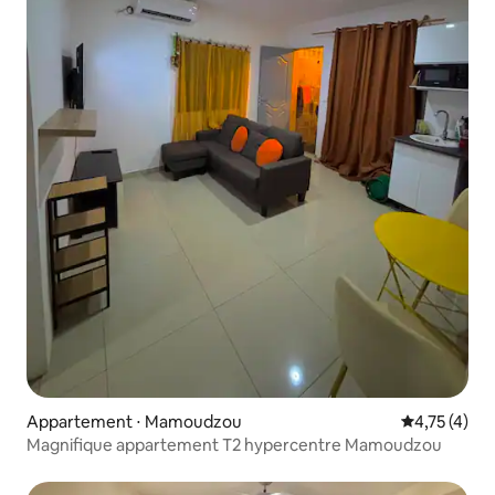
Appartement ⋅ Mamoudzou
Évaluation m
4,75 (4)
Magnifique appartement T2 hypercentre Mamoudzou