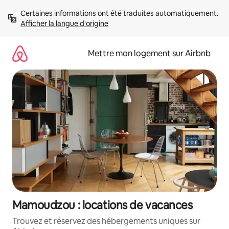
Aller
Certaines informations ont été traduites automatiquement. 
directement
Afficher la langue d'origine
au
contenu
Mettre mon logement sur Airbnb
Mamoudzou : locations de vacances
Trouvez et réservez des hébergements uniques sur