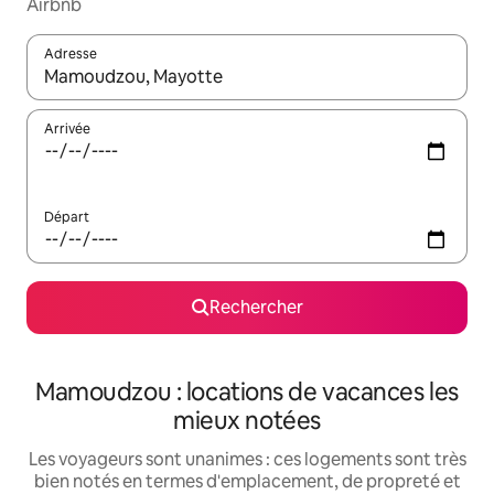
Airbnb
Adresse
Lorsque les résultats s'affichent, utilisez les flèches vers le hau
Arrivée
Départ
Rechercher
Mamoudzou : locations de vacances les
mieux notées
Les voyageurs sont unanimes : ces logements sont très
bien notés en termes d'emplacement, de propreté et