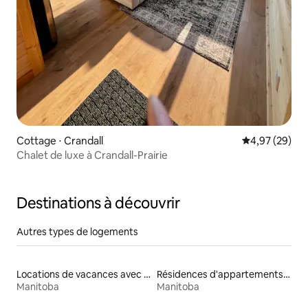
Cottage ⋅ Crandall
Évaluation mo
4,97 (29)
Chalet de luxe à Crandall-Prairie
Destinations à découvrir
Autres types de logements
Locations de vacances avec piscine
Résidences d'appartements en location
Manitoba
Manitoba