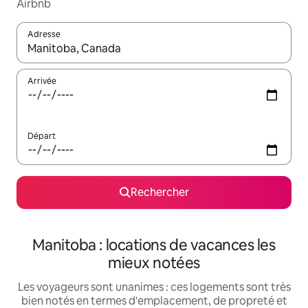
Airbnb
Adresse
Lorsque les résultats s'affichent, utilisez les flèches vers le hau
Arrivée
Départ
Rechercher
Manitoba : locations de vacances les
mieux notées
Les voyageurs sont unanimes : ces logements sont très
bien notés en termes d'emplacement, de propreté et