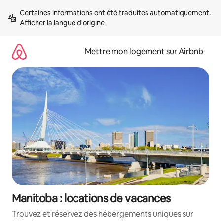
Aller
Certaines informations ont été traduites automatiquement. 
directement
Afficher la langue d'origine
au
contenu
Mettre mon logement sur Airbnb
Manitoba : locations de vacances
Trouvez et réservez des hébergements uniques sur