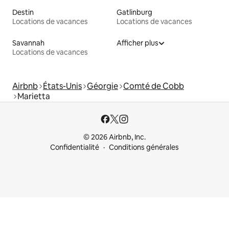
Destin
Gatlinburg
Locations de vacances
Locations de vacances
Savannah
Afficher plus
Locations de vacances
Airbnb
États-Unis
Géorgie
Comté de Cobb
Marietta
© 2026 Airbnb, Inc.
Confidentialité
Conditions générales