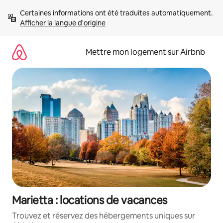
Aller
Certaines informations ont été traduites automatiquement. 
directement
Afficher la langue d'origine
au
contenu
Mettre mon logement sur Airbnb
Marietta : locations de vacances
Trouvez et réservez des hébergements uniques sur