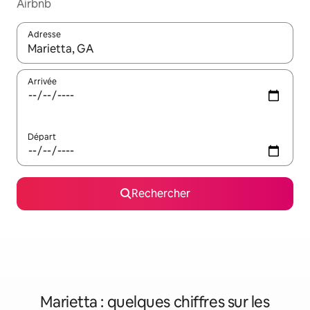
Airbnb
Adresse
Lorsque les résultats s'affichent, utilisez les flèches vers le hau
Arrivée
Départ
Rechercher
Marietta : quelques chiffres sur les