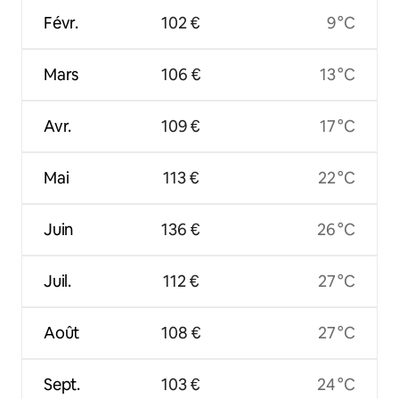
Févr.
102 €
9 °C
Mars
106 €
13 °C
Avr.
109 €
17 °C
Mai
113 €
22 °C
Juin
136 €
26 °C
Juil.
112 €
27 °C
Août
108 €
27 °C
Sept.
103 €
24 °C