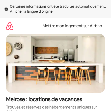
Aller
Certaines informations ont été traduites automatiquement. 
directement
Afficher la langue d'origine
au
contenu
Mettre mon logement sur Airbnb
Melrose : locations de vacances
Trouvez et réservez des hébergements uniques sur