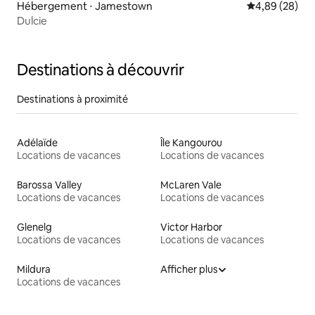
Hébergement ⋅ Jamestown
Évaluation mo
4,89 (28)
Dulcie
Destinations à découvrir
Destinations à proximité
Adélaïde
Île Kangourou
Locations de vacances
Locations de vacances
Barossa Valley
McLaren Vale
Locations de vacances
Locations de vacances
Glenelg
Victor Harbor
Locations de vacances
Locations de vacances
Mildura
Afficher plus
Locations de vacances