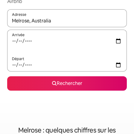
Airbnb
Adresse
Lorsque les résultats s'affichent, utilisez les flèches vers le hau
Arrivée
Départ
Rechercher
Melrose : quelques chiffres sur les