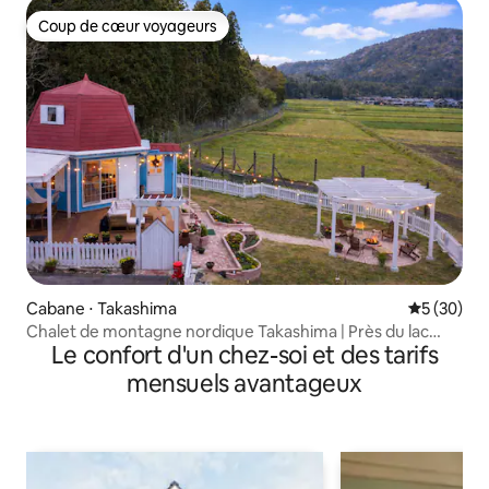
Coup de cœur voyageurs
Coup de cœur voyageurs
Cabane ⋅ Takashima
Évaluation
5 (30)
Chalet de montagne nordique Takashima | Près du lac
Le confort d'un chez-soi et des tarifs
Biwa | Feu de camp | Coucher de soleil | Vue imprenable
sur la montagne
mensuels avantageux