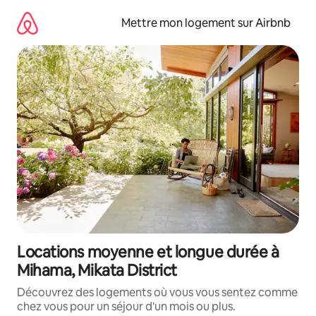
Aller
directement
Mettre mon logement sur Airbnb
au
contenu
Locations moyenne et longue durée à
Mihama, Mikata District
Découvrez des logements où vous vous sentez comme
chez vous pour un séjour d'un mois ou plus.