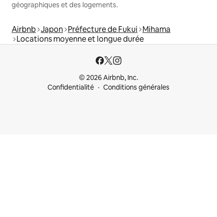
géographiques et des logements.
Airbnb
Japon
Préfecture de Fukui
Mihama
Locations moyenne et longue durée
© 2026 Airbnb, Inc.
Confidentialité
Conditions générales