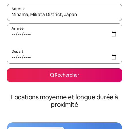
Adresse
Lorsque les résultats s'affichent, utilisez les flèches vers le hau
Arrivée
Départ
Rechercher
Locations moyenne et longue durée à
proximité