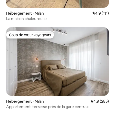
Hébergement ⋅ Milan
Évaluation m
4,9 (111)
La maison chaleureuse
Coup de cœur voyageurs
Coup de cœur voyageurs
Hébergement ⋅ Milan
Évaluation mo
4,9 (285)
Appartement-terrasse près de la gare centrale