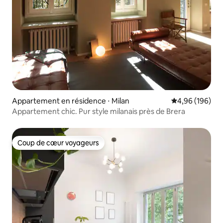
Appartement en résidence ⋅ Milan
Évaluation moy
4,96 (196)
Appartement chic. Pur style milanais près de Brera
Coup de cœur voyageurs
Coup de cœur voyageurs