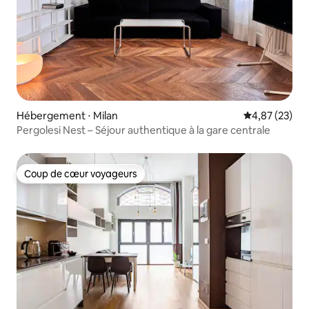
Hébergement ⋅ Milan
Évaluation mo
4,87 (23)
Pergolesi Nest – Séjour authentique à la gare centrale
Coup de cœur voyageurs
Coup de cœur voyageurs