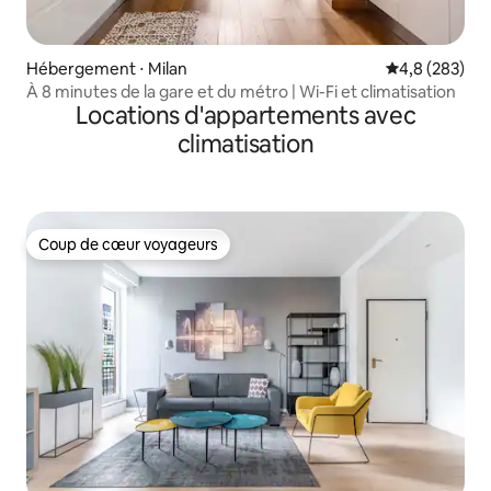
Hébergement ⋅ Milan
Évaluation mo
4,8 (283)
À 8 minutes de la gare et du métro | Wi-Fi et climatisation
Locations d'appartements avec
climatisation
Coup de cœur voyageurs
Coup de cœur voyageurs