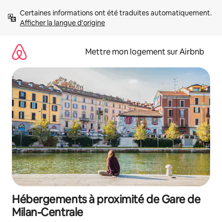
Aller
Certaines informations ont été traduites automatiquement. 
directement
Afficher la langue d'origine
au
contenu
Mettre mon logement sur Airbnb
Hébergements à proximité de Gare de
Milan-Centrale