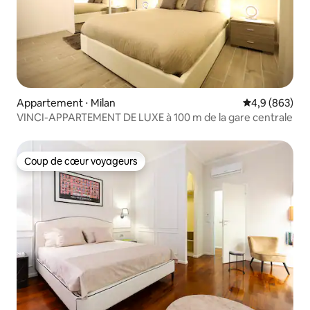
Appartement ⋅ Milan
Évaluation mo
4,9 (863)
VINCI-APPARTEMENT DE LUXE à 100 m de la gare centrale
Coup de cœur voyageurs
Coup de cœur voyageurs