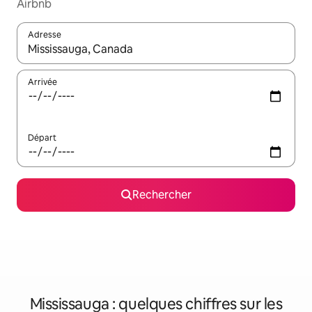
Airbnb
Adresse
Lorsque les résultats s'affichent, utilisez les flèches vers le hau
Arrivée
Départ
Rechercher
Mississauga : quelques chiffres sur les