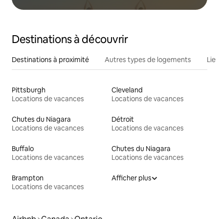
Destinations à découvrir
Destinations à proximité
Autres types de logements
Lie
Pittsburgh
Cleveland
Locations de vacances
Locations de vacances
Chutes du Niagara
Détroit
Locations de vacances
Locations de vacances
Buffalo
Chutes du Niagara
Locations de vacances
Locations de vacances
Brampton
Afficher plus
Locations de vacances