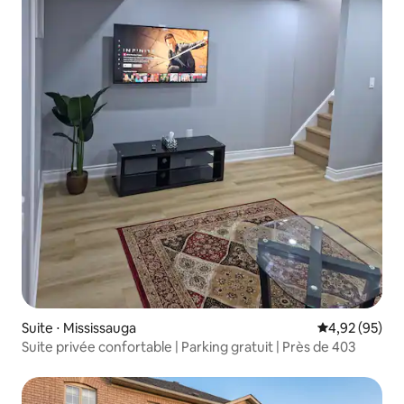
Suite ⋅ Mississauga
Évaluation mo
4,92 (95)
Suite privée confortable | Parking gratuit | Près de 403