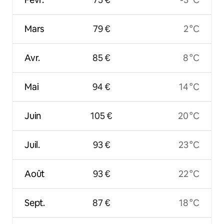
Mars
79 €
2 °C
Avr.
85 €
8 °C
Mai
94 €
14 °C
Juin
105 €
20 °C
Juil.
93 €
23 °C
Août
93 €
22 °C
Sept.
87 €
18 °C