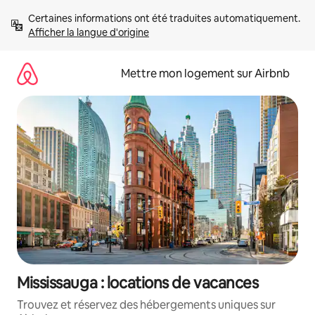
Aller
Certaines informations ont été traduites automatiquement. 
directement
Afficher la langue d'origine
au
contenu
Mettre mon logement sur Airbnb
Mississauga : locations de vacances
Trouvez et réservez des hébergements uniques sur