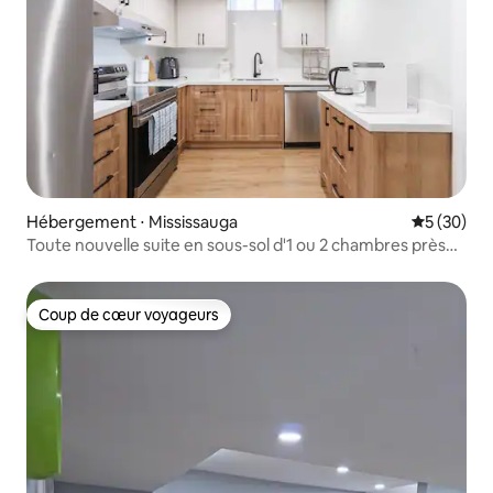
Hébergement ⋅ Mississauga
Évaluation
5 (30)
Toute nouvelle suite en sous-sol d'1 ou 2 chambres près
de l'aéroport
Coup de cœur voyageurs
Coup de cœur voyageurs