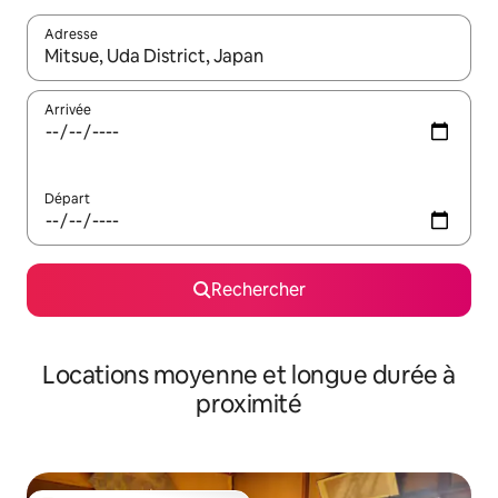
Adresse
Lorsque les résultats s'affichent, utilisez les flèches vers le hau
Arrivée
Départ
Rechercher
Locations moyenne et longue durée à
proximité