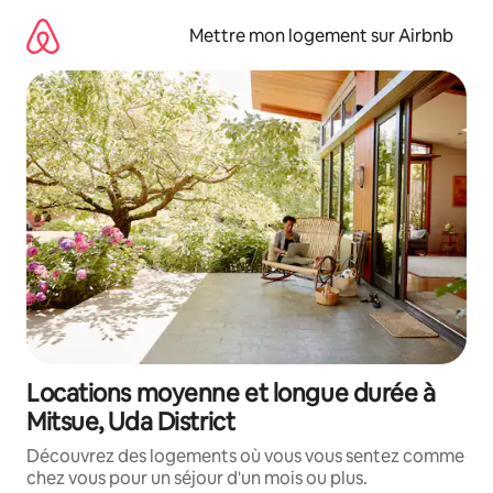
Aller
directement
Mettre mon logement sur Airbnb
au
contenu
Locations moyenne et longue durée à
Mitsue, Uda District
Découvrez des logements où vous vous sentez comme
chez vous pour un séjour d'un mois ou plus.