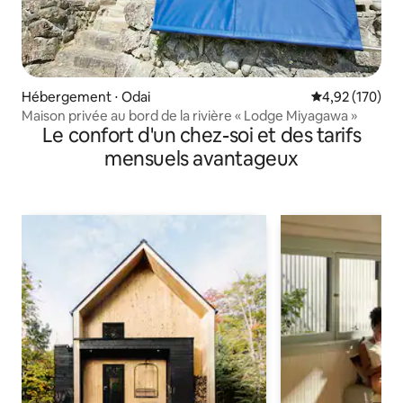
Hébergement ⋅ Odai
Évaluation moy
4,92 (170)
Maison privée au bord de la rivière « Lodge Miyagawa »
Le confort d'un chez-soi et des tarifs
mensuels avantageux