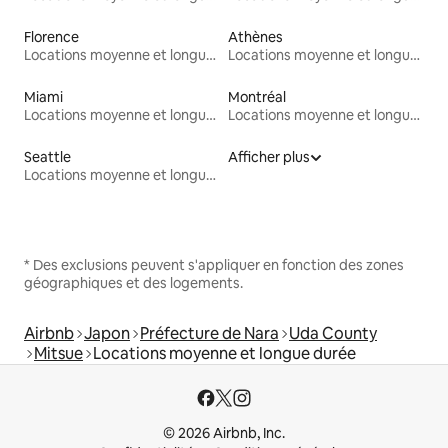
Florence
Athènes
Locations moyenne et longue durée
Locations moyenne et longue durée
Miami
Montréal
Locations moyenne et longue durée
Locations moyenne et longue durée
Seattle
Afficher plus
Locations moyenne et longue durée
* Des exclusions peuvent s'appliquer en fonction des zones
géographiques et des logements.
Airbnb
Japon
Préfecture de Nara
Uda County
Mitsue
Locations moyenne et longue durée
© 2026 Airbnb, Inc.