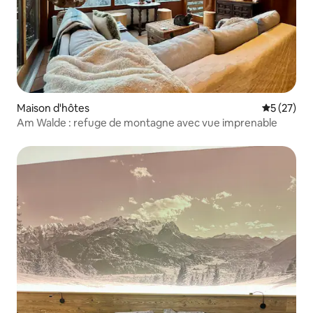
Maison d'hôtes
Évaluation
5 (27)
Am Walde : refuge de montagne avec vue imprenable