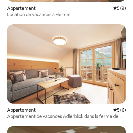
Appartement
Évaluatio
5 (9)
Location de vacances à Heimet
Appartement
Évaluatio
5 (6)
Appartement de vacances Adlerblick dans la ferme de
Rosenhof