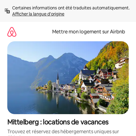
Aller
Certaines informations ont été traduites automatiquement. 
directement
Afficher la langue d'origine
au
contenu
Mettre mon logement sur Airbnb
Mittelberg : locations de vacances
Trouvez et réservez des hébergements uniques sur