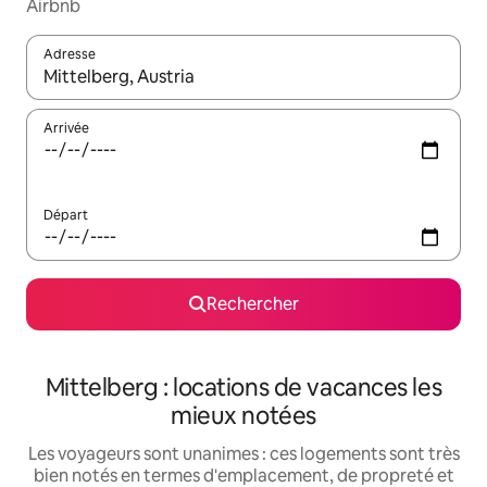
Airbnb
Adresse
Lorsque les résultats s'affichent, utilisez les flèches vers le hau
Arrivée
Départ
Rechercher
Mittelberg : locations de vacances les
mieux notées
Les voyageurs sont unanimes : ces logements sont très
bien notés en termes d'emplacement, de propreté et