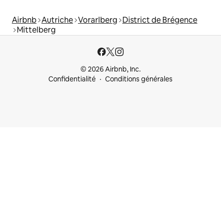
Airbnb
Autriche
Vorarlberg
District de Brégence
Mittelberg
© 2026 Airbnb, Inc.
Confidentialité
Conditions générales