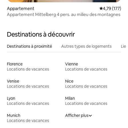
Appartement
Évaluation moy
4,79 (177)
Appartement Mittelberg 4 pers. au milieu des montagnes
Destinations à découvrir
Destinations à proximité
Autres types de logements
Lie
Florence
Vienne
Locations de vacances
Locations de vacances
Venise
Nice
Locations de vacances
Locations de vacances
Lyon
Milan
Locations de vacances
Locations de vacances
Munich
Afficher plus
Locations de vacances