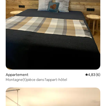
Appartement
Évaluation m
4,83 (6)
Montagne(t)pièce dans l'appart-hôtel