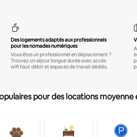
Des logements adaptés aux professionnels
V
pour les nomades numériques
A
Vous êtes un professionnel en déplacement ?
e
Trouvez un séjour longue durée avec accès
p
wifi haut débit et espaces de travail dédiés.
p
pulaires pour des locations moyenne 