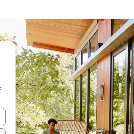
z
hes vers le haut et vers le bas pour les parcourir ou en appuyant et en fai