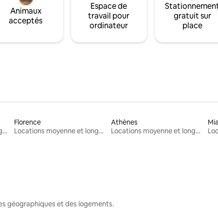
Espace de
Stationnemen
Animaux
travail pour
gratuit sur
acceptés
ordinateur
place
Florence
Athènes
Mi
Locations moyenne et longue durée
Locations moyenne et longue durée
Locations moyenne et longue durée
nes géographiques et des logements.