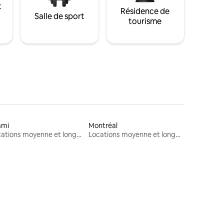
t
Résidence de
Salle de sport
tourisme
ami
Montréal
Locations moyenne et longue durée
Locations moyenne et longue durée