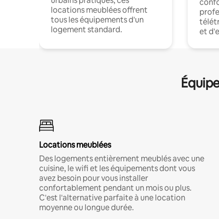
urbains pratiques, ces
confo
locations meublées offrent
profe
tous les équipements d'un
télét
logement standard.
et d'
Équipe
Locations meublées
Des logements entièrement meublés avec une
cuisine, le wifi et les équipements dont vous
avez besoin pour vous installer
confortablement pendant un mois ou plus.
C'est l'alternative parfaite à une location
moyenne ou longue durée.