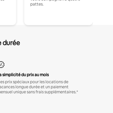
pattes.
.
e durée
a simplicité du prix au mois
es prix spéciaux pour les locations de
acances longue durée et un paiement
ensuel unique sans frais supplémentaires.*