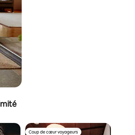
imité
Coup de cœur voyageurs
Coup de cœur voyageurs