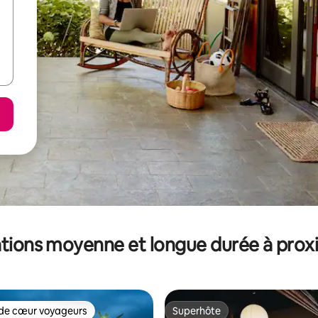
tions moyenne et longue durée à prox
de cœur voyageurs
Superhôte
 cœur voyageurs les plus appréciés
Superhôte