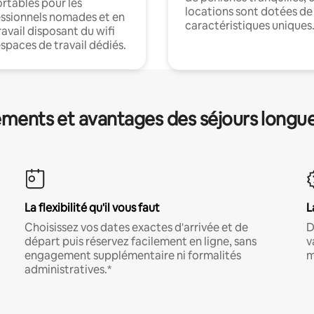
rtables pour les
locations sont dotées de
ssionnels nomades et en
caractéristiques uniques
ravail disposant du wifi
espaces de travail dédiés.
ments et avantages des séjours longu
La flexibilité qu'il vous faut
L
Choisissez vos dates exactes d'arrivée et de
D
départ puis réservez facilement en ligne, sans
v
engagement supplémentaire ni formalités
m
administratives.*