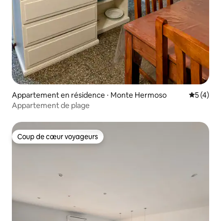
Appartement en résidence ⋅ Monte Hermoso
Évaluatio
5 (4)
Appartement de plage
Coup de cœur voyageurs
Coup de cœur voyageurs