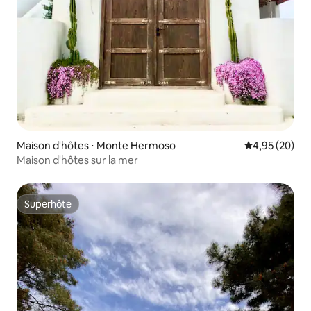
Maison d'hôtes ⋅ Monte Hermoso
Évaluation mo
4,95 (20)
Maison d'hôtes sur la mer
Superhôte
Superhôte