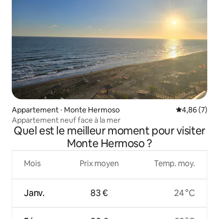
Appartement ⋅ Monte Hermoso
Évaluation m
4,86 (7)
Appartement neuf face à la mer
Quel est le meilleur moment pour visiter
Monte Hermoso ?
Mois
Prix moyen
Temp. moy.
Janv.
83 €
24 °C