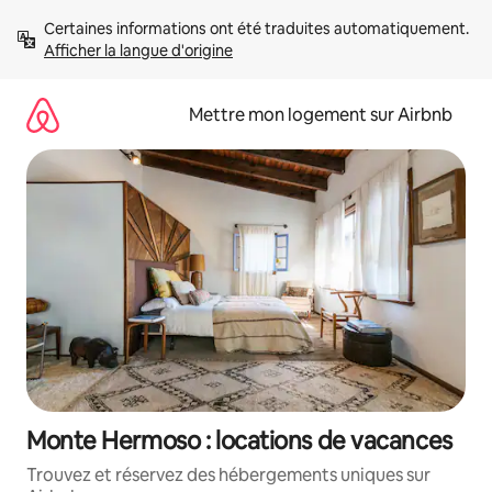
Aller
Certaines informations ont été traduites automatiquement. 
directement
Afficher la langue d'origine
au
contenu
Mettre mon logement sur Airbnb
Monte Hermoso : locations de vacances
Trouvez et réservez des hébergements uniques sur