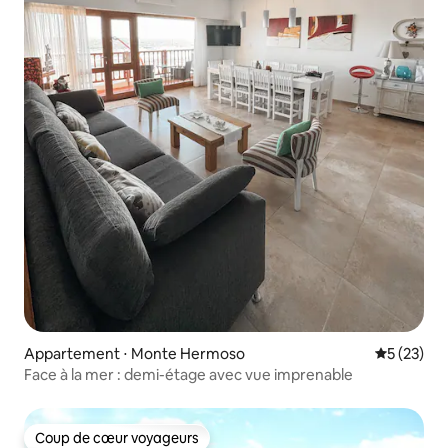
Appartement ⋅ Monte Hermoso
Évaluation
5 (23)
Face à la mer : demi-étage avec vue imprenable
Coup de cœur voyageurs
Coup de cœur voyageurs