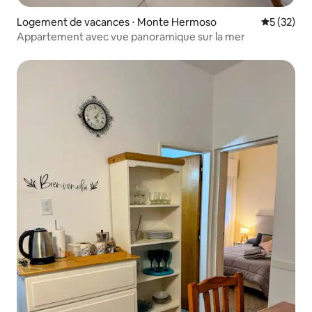
Logement de vacances ⋅ Monte Hermoso
Évaluation
5 (32)
Appartement avec vue panoramique sur la mer