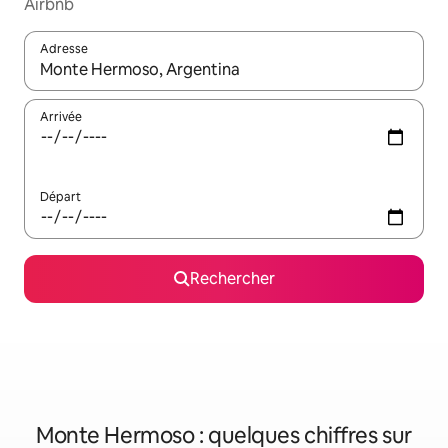
Airbnb
Adresse
Lorsque les résultats s'affichent, utilisez les flèches vers le hau
Arrivée
Départ
Rechercher
Monte Hermoso : quelques chiffres sur