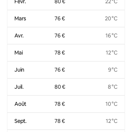
Févr.
80 €
22 °C
Mars
76 €
20 °C
Avr.
76 €
16 °C
Mai
78 €
12 °C
Juin
76 €
9 °C
Juil.
80 €
8 °C
Août
78 €
10 °C
Sept.
78 €
12 °C