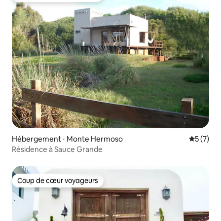
Hébergement ⋅ Monte Hermoso
Évaluatio
5 (7)
Résidence à Sauce Grande
Coup de cœur voyageurs
Coup de cœur voyageurs