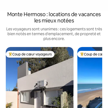
Monte Hermoso : locations de vacances
les mieux notées
Les voyageurs sont unanimes : ces logements sont très
bien notés en termes d'emplacement, de propreté et
plus encore.
Coup de cœur voyageurs
Coup de cœur 
Coups de cœur voyageurs les plus appréciés
Coups de cœur vo