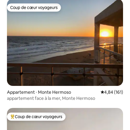
Coup de cœur voyageurs
Coup de cœur voyageurs
Appartement ⋅ Monte Hermoso
Évaluation moy
4,84 (161)
appartement face à la mer, Monte Hermoso
Coup de cœur voyageurs
Coups de cœur voyageurs les plus appréciés