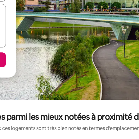
s parmi les mieux notées à proximité
: ces logements sont très bien notés en termes d'emplacement