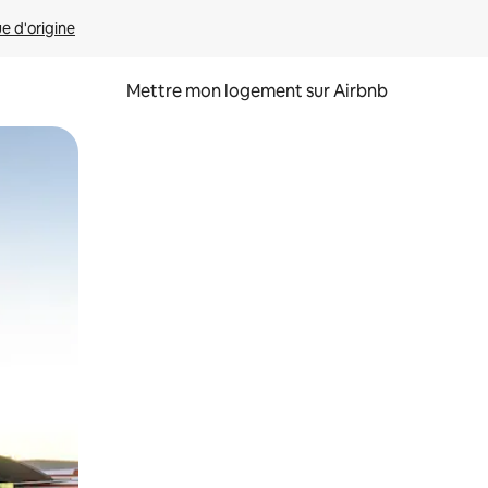
ue d'origine
Mettre mon logement sur Airbnb
sant glisser.