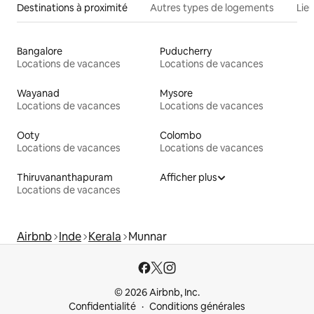
Destinations à proximité
Autres types de logements
Lie
Bangalore
Puducherry
Locations de vacances
Locations de vacances
Wayanad
Mysore
Locations de vacances
Locations de vacances
Ooty
Colombo
Locations de vacances
Locations de vacances
Thiruvananthapuram
Afficher plus
Locations de vacances
Airbnb
Inde
Kerala
Munnar
© 2026 Airbnb, Inc.
Confidentialité
Conditions générales