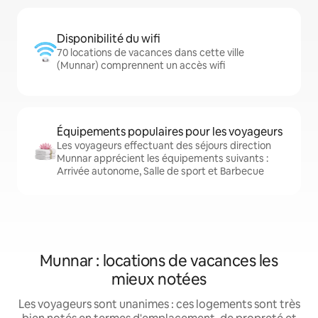
Disponibilité du wifi
70 locations de vacances dans cette ville
(Munnar) comprennent un accès wifi
Équipements populaires pour les voyageurs
Les voyageurs effectuant des séjours direction
Munnar apprécient les équipements suivants :
Arrivée autonome, Salle de sport et Barbecue
Munnar : locations de vacances les
mieux notées
Les voyageurs sont unanimes : ces logements sont très