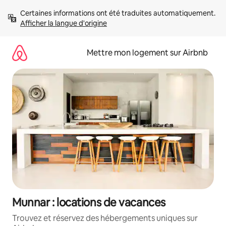
Aller
Certaines informations ont été traduites automatiquement. 
directement
Afficher la langue d'origine
au
contenu
Mettre mon logement sur Airbnb
Munnar : locations de vacances
Trouvez et réservez des hébergements uniques sur