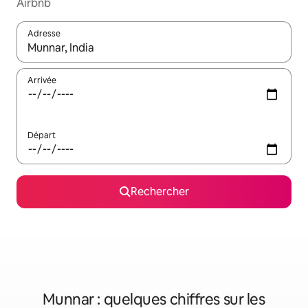
Airbnb
Adresse
Lorsque les résultats s'affichent, utilisez les flèches vers le hau
Arrivée
Départ
Rechercher
Munnar : quelques chiffres sur les