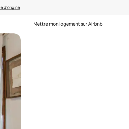
ue d'origine
Mettre mon logement sur Airbnb
sant glisser.