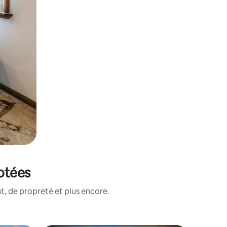
notées
, de propreté et plus encore.