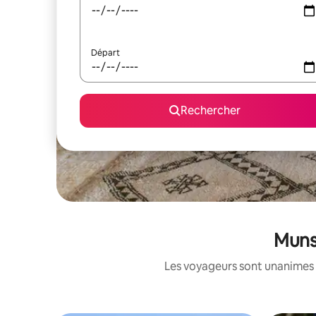
Départ
Rechercher
Munst
Les voyageurs sont unanimes 