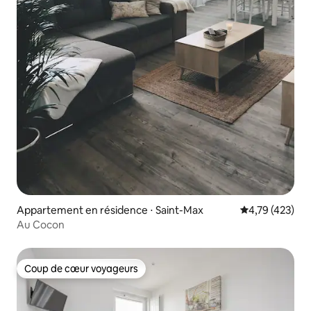
Appartement en résidence ⋅ Saint-Max
Évaluation moy
4,79 (423)
Au Cocon
Coup de cœur voyageurs
Coup de cœur voyageurs