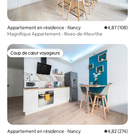
Appartement en résidence ⋅ Nancy
Évaluation moy
4,87 (108)
Magnifique Appartement - Rives-de-Meurthe
Coup de cœur voyageurs
Coup de cœur voyageurs
Appartement en résidence ⋅ Nancy
Évaluation moy
4,82 (274)