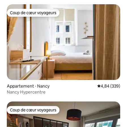
Coup de cœur voyageurs
Coup de cœur voyageurs
Appartement ⋅ Nancy
Évaluation moy
4,84 (339)
Nancy Hypercentre
Coup de cœur voyageurs
Coup de cœur voyageurs