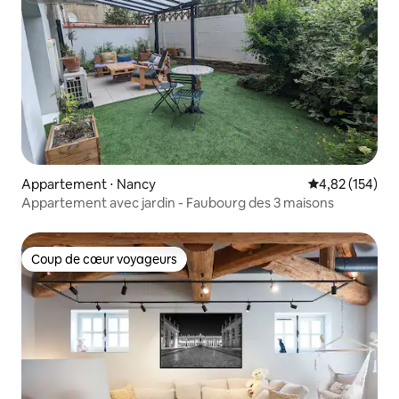
Appartement ⋅ Nancy
Évaluation moy
4,82 (154)
Appartement avec jardin - Faubourg des 3 maisons
Coup de cœur voyageurs
Coup de cœur voyageurs