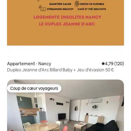
Appartement ⋅ Nancy
Évaluation moy
4,79 (120)
Duplex Jeanne d'Arc Billard Baby + Jeu d'évasion 50 €
Coup de cœur voyageurs
Coup de cœur voyageurs