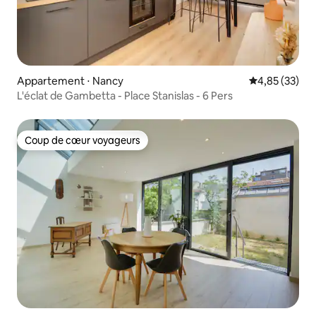
Appartement ⋅ Nancy
Évaluation mo
4,85 (33)
L'éclat de Gambetta - Place Stanislas - 6 Pers
Coup de cœur voyageurs
Coup de cœur voyageurs