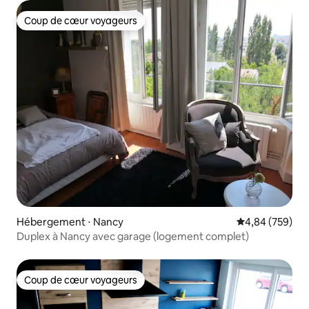
Coup de cœur voyageurs
Coup de cœur voyageurs
Hébergement ⋅ Nancy
Évaluation moy
4,84 (759)
Duplex à Nancy avec garage (logement complet)
Coup de cœur voyageurs
Coup de cœur voyageurs