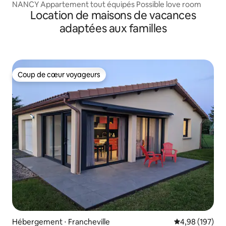
NANCY Appartement tout équipés Possible love room
Location de maisons de vacances
adaptées aux familles
Coup de cœur voyageurs
Coup de cœur voyageurs
Hébergement ⋅ Francheville
Évaluation moy
4,98 (197)