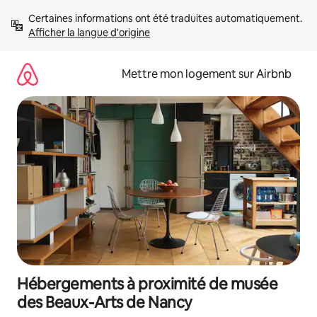
Aller
Certaines informations ont été traduites automatiquement. 
directement
Afficher la langue d'origine
au
contenu
Mettre mon logement sur Airbnb
Hébergements à proximité de musée
des Beaux-Arts de Nancy