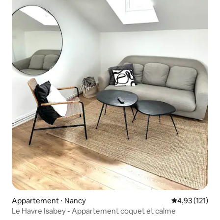
Appartement ⋅ Nancy
Évaluation moy
4,93 (121)
Le Havre Isabey - Appartement coquet et calme