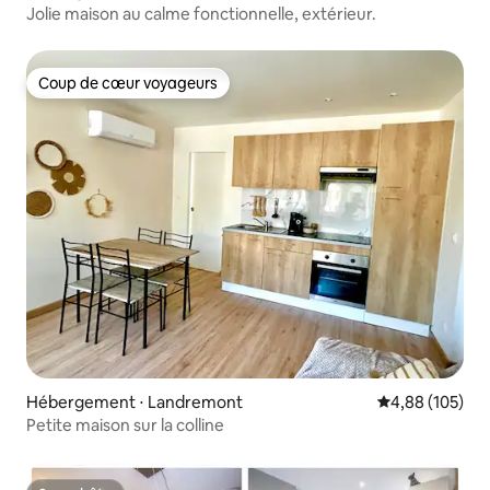
Jolie maison au calme fonctionnelle, extérieur.
Coup de cœur voyageurs
Coup de cœur voyageurs
Hébergement ⋅ Landremont
Évaluation moy
4,88 (105)
Petite maison sur la colline