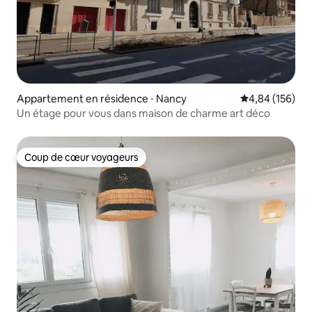
Appartement en résidence ⋅ Nancy
Évaluation moy
4,84 (156)
Un étage pour vous dans maison de charme art déco
Coup de cœur voyageurs
Coup de cœur voyageurs