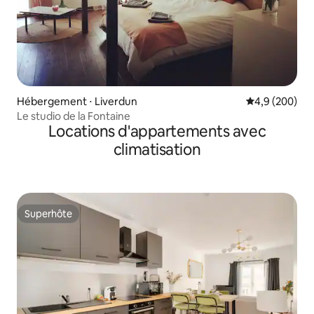
Hébergement ⋅ Liverdun
Évaluation mo
4,9 (200)
Le studio de la Fontaine
Locations d'appartements avec
climatisation
Superhôte
Superhôte