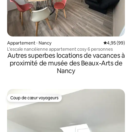
Appartement ⋅ Nancy
Évaluation mo
4,95 (99)
L’escale nancéienne appartement cosy 6 personnes
Autres superbes locations de vacances à
proximité de musée des Beaux-Arts de
Nancy
Coup de cœur voyageurs
Coup de cœur voyageurs