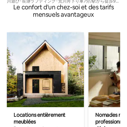
川遊び･長瀞ラフティング･荒川舟下り車7分/駅から徒歩9
Le confort d'un chez-soi et des tarifs
分/室内BBQ場あり/秩父観光/子連れ旅に
mensuels avantageux
Locations entièrement
Nomades num
meublées
professionnel