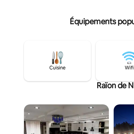
détente.
vieții rurale într-un cadru confortabil și
memorabil.
Équipements popula
Cuisine
Wifi
Raïon de N