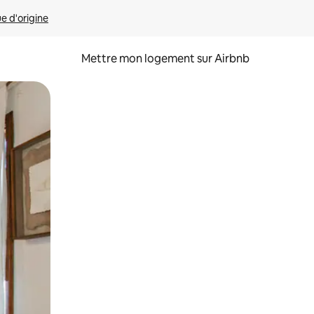
ue d'origine
Mettre mon logement sur Airbnb
sant glisser.