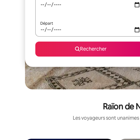
Départ
Rechercher
Raïon de N
Les voyageurs sont unanimes 