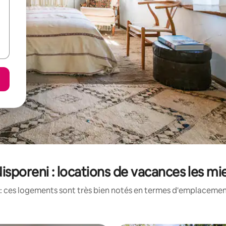
isporeni : locations de vacances les m
: ces logements sont très bien notés en termes d'emplacement