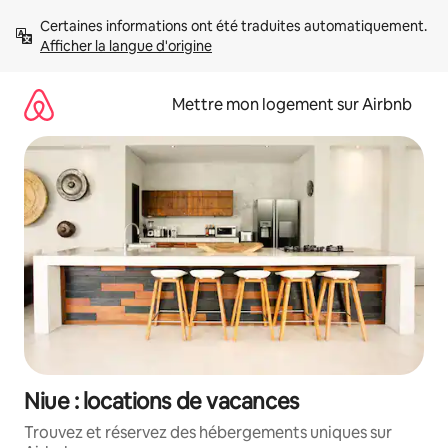
Aller
Certaines informations ont été traduites automatiquement. 
directement
Afficher la langue d'origine
au
contenu
Mettre mon logement sur Airbnb
Niue : locations de vacances
Trouvez et réservez des hébergements uniques sur