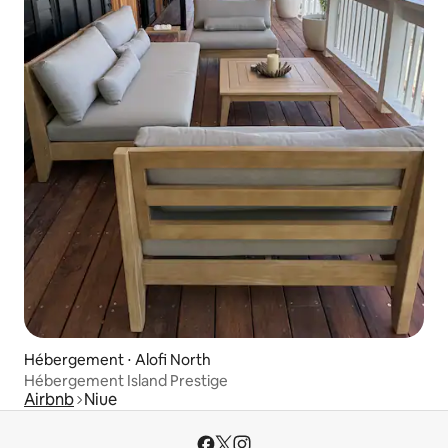
Hébergement ⋅ Alofi North
Hébergement Island Prestige
Airbnb
Niue