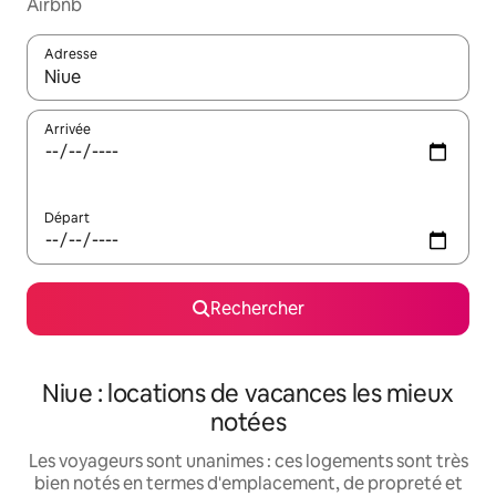
Airbnb
Adresse
Lorsque les résultats s'affichent, utilisez les flèches vers le hau
Arrivée
Départ
Rechercher
Niue : locations de vacances les mieux
notées
Les voyageurs sont unanimes : ces logements sont très
bien notés en termes d'emplacement, de propreté et