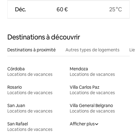
Déc.
60 €
25 °C
Destinations à découvrir
Destinations à proximité
Autres types de logements
Lie
Córdoba
Mendoza
Locations de vacances
Locations de vacances
Rosario
Villa Carlos Paz
Locations de vacances
Locations de vacances
San Juan
Villa General Belgrano
Locations de vacances
Locations de vacances
San Rafael
Afficher plus
Locations de vacances