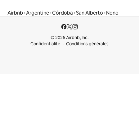
Airbnb
Argentine
Córdoba
San Alberto
Nono
© 2026 Airbnb, Inc.
Confidentialité
Conditions générales