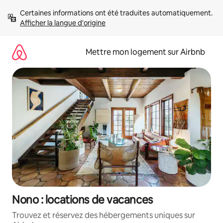
Aller
Certaines informations ont été traduites automatiquement. 
directement
Afficher la langue d'origine
au
contenu
Mettre mon logement sur Airbnb
Nono : locations de vacances
Trouvez et réservez des hébergements uniques sur