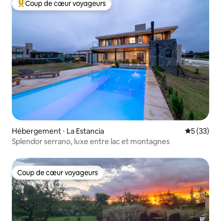
Coup de cœur voyageurs
Coups de cœur voyageurs les plus appréciés
Hébergement ⋅ La Estancia
Évaluation
5 (33)
Splendor serrano, luxe entre lac et montagnes
Coup de cœur voyageurs
Coup de cœur voyageurs