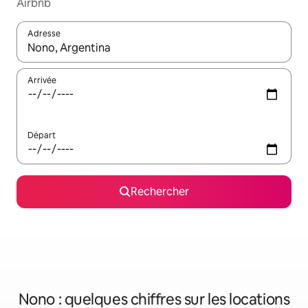
Airbnb
Adresse
Lorsque les résultats s'affichent, utilisez les flèches vers le hau
Arrivée
Départ
Rechercher
Nono : quelques chiffres sur les locations