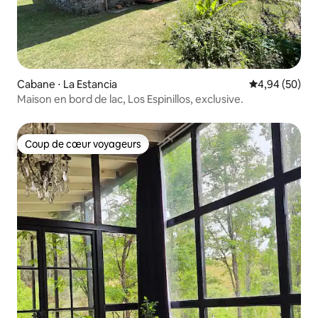
Cabane ⋅ La Estancia
Évaluation mo
4,94 (50)
Maison en bord de lac, Los Espinillos, exclusive.
Coup de cœur voyageurs
Coup de cœur voyageurs