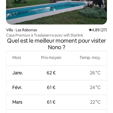
Villa ⋅ Las Rabonas
Évaluation mo
4,89 (27)
Casa Premiun à Traslasierra avec wifi Starlink
Quel est le meilleur moment pour visiter
Nono ?
Mois
Prix moyen
Temp. moy.
Janv.
62 €
26 °C
Févr.
61 €
24 °C
Mars
61 €
22 °C